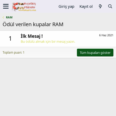
Giriş yap
Kayıt ol
RAM
Ödül verilen kupalar RAM
İlk Mesaj !
6 Haz 2021
1
Bu ödülü almak için bir mesaj yazın.
Toplam puan: 1
Tüm kupaları göster