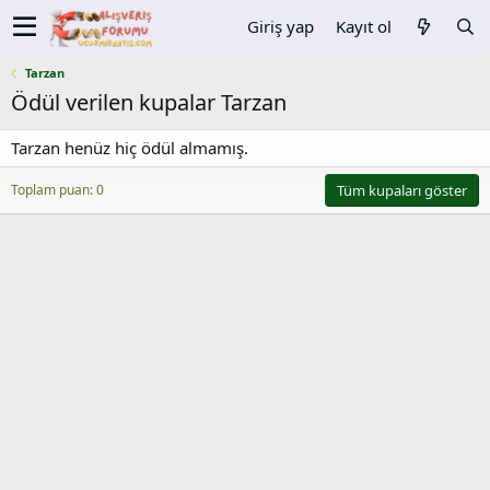
Giriş yap
Kayıt ol
Tarzan
Ödül verilen kupalar Tarzan
Tarzan henüz hiç ödül almamış.
Toplam puan: 0
Tüm kupaları göster