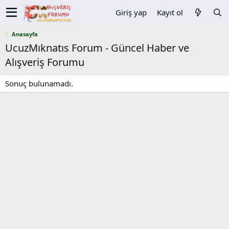
Giriş yap
Kayıt ol
Anasayfa
UcuzMıknatıs Forum - Güncel Haber ve
Alışveriş Forumu
Sonuç bulunamadı.