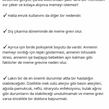
zor çeker ve kolaya alışınca memeyi istemez!!
Hatta emzik kullanımı da diğer bir nedendir.
Diş çıkarma döneminde de meme grevi olur.
Ayrıca işin birde psikojenik boyutu da vardır. Annenin
memeyi ısırdığı için tepki göstermesi, annenin lohusalık
stresi, annenin işe başlayıp bebekten ayrı kalması gibi
faktörler de meme grevine neden olur.
Lakin bir de en önemli durumlar altta bir hastalığın
olabileceğidir. Özellikle inek sütü alerjisi gibi besin alerjileri,
ağızda pamukcuk, reflü, idraryolu enfeksiyonu, kulak ağrısı
gibi durumların da olabileceği unutulmamalı ve meme grevi
varsa öncelikle bir doktora başvurmalı.