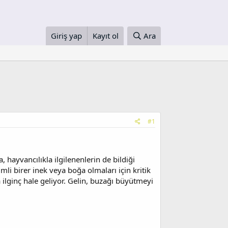
Giriş yap
Kayıt ol
Ara
#1
hayvancılıkla ilgilenenlerin de bildiği
mli birer inek veya boğa olmaları için kritik
a ilginç hale geliyor. Gelin, buzağı büyütmeyi