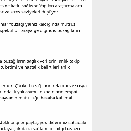
ine katkı sağlıyor. Yapılan araştırmalara
r ve stres seviyeleri düşüyor.
ınlar “buzağı yalnız kaldığında mutsuz
pektif bir araya geldiğinde, buzağıların
a buzağıların sağlık verilerini anlık takip
etimi ve hastalık belirtileri anlık
memek. Çünkü buzağıların refahını ve sosyal
i odaklı yaklaşımı ile kadınların empati
 hayvanın mutluluğu hesaba katılmalı.
ekli bilgiler paylaşıyor, diğerimiz sahadaki
 ortaya çok daha sağlam bir bilgi havuzu