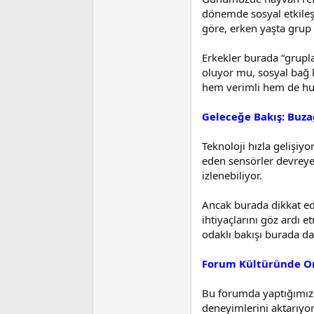
dönemde sosyal etkileşi
göre, erken yaşta grup 
Erkekler burada “grupla
oluyor mu, sosyal bağ 
hem verimli hem de hu
Geleceğe Bakış: Buz
Teknoloji hızla gelişiyo
eden sensörler devreye 
izlenebiliyor.
Ancak burada dikkat ed
ihtiyaçlarını göz ardı 
odaklı bakışı burada da
Forum Kültüründe Or
Bu forumda yaptığımız ş
deneyimlerini aktarıyor