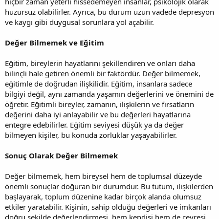
hiçbir zaman yeterli hissedemeyen insanlar, psikolojik olarak
huzursuz olabilirler. Ayrıca, bu durum uzun vadede depresyon
ve kaygı gibi duygusal sorunlara yol açabilir.
Değer Bilmemek ve Eğitim
Eğitim, bireylerin hayatlarını şekillendiren ve onları daha
bilinçli hale getiren önemli bir faktördür. Değer bilmemek,
eğitimle de doğrudan ilişkilidir. Eğitim, insanlara sadece
bilgiyi değil, aynı zamanda yaşamın değerlerini ve önemini de
öğretir. Eğitimli bireyler, zamanın, ilişkilerin ve fırsatların
değerini daha iyi anlayabilir ve bu değerleri hayatlarına
entegre edebilirler. Eğitim seviyesi düşük ya da değer
bilmeyen kişiler, bu konuda zorluklar yaşayabilirler.
Sonuç Olarak Değer Bilmemek
Değer bilmemek, hem bireysel hem de toplumsal düzeyde
önemli sonuçlar doğuran bir durumdur. Bu tutum, ilişkilerden
başlayarak, toplum düzenine kadar birçok alanda olumsuz
etkiler yaratabilir. Kişinin, sahip olduğu değerleri ve imkanları
doğru şekilde değerlendirmesi, hem kendisi hem de çevresi