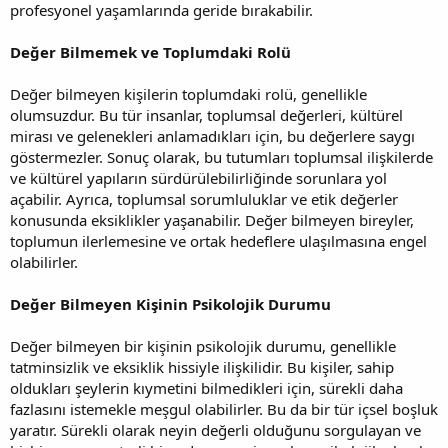
profesyonel yaşamlarında geride bırakabilir.
Değer Bilmemek ve Toplumdaki Rolü
Değer bilmeyen kişilerin toplumdaki rolü, genellikle
olumsuzdur. Bu tür insanlar, toplumsal değerleri, kültürel
mirası ve gelenekleri anlamadıkları için, bu değerlere saygı
göstermezler. Sonuç olarak, bu tutumları toplumsal ilişkilerde
ve kültürel yapıların sürdürülebilirliğinde sorunlara yol
açabilir. Ayrıca, toplumsal sorumluluklar ve etik değerler
konusunda eksiklikler yaşanabilir. Değer bilmeyen bireyler,
toplumun ilerlemesine ve ortak hedeflere ulaşılmasına engel
olabilirler.
Değer Bilmeyen Kişinin Psikolojik Durumu
Değer bilmeyen bir kişinin psikolojik durumu, genellikle
tatminsizlik ve eksiklik hissiyle ilişkilidir. Bu kişiler, sahip
oldukları şeylerin kıymetini bilmedikleri için, sürekli daha
fazlasını istemekle meşgul olabilirler. Bu da bir tür içsel boşluk
yaratır. Sürekli olarak neyin değerli olduğunu sorgulayan ve