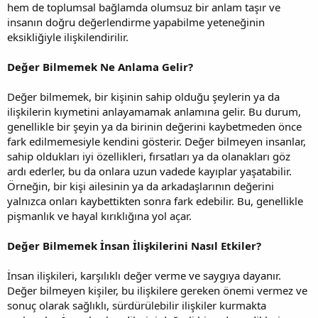
hem de toplumsal bağlamda olumsuz bir anlam taşır ve
insanın doğru değerlendirme yapabilme yeteneğinin
eksikliğiyle ilişkilendirilir.
Değer Bilmemek Ne Anlama Gelir?
Değer bilmemek, bir kişinin sahip olduğu şeylerin ya da
ilişkilerin kıymetini anlayamamak anlamına gelir. Bu durum,
genellikle bir şeyin ya da birinin değerini kaybetmeden önce
fark edilmemesiyle kendini gösterir. Değer bilmeyen insanlar,
sahip oldukları iyi özellikleri, fırsatları ya da olanakları göz
ardı ederler, bu da onlara uzun vadede kayıplar yaşatabilir.
Örneğin, bir kişi ailesinin ya da arkadaşlarının değerini
yalnızca onları kaybettikten sonra fark edebilir. Bu, genellikle
pişmanlık ve hayal kırıklığına yol açar.
Değer Bilmemek İnsan İlişkilerini Nasıl Etkiler?
İnsan ilişkileri, karşılıklı değer verme ve saygıya dayanır.
Değer bilmeyen kişiler, bu ilişkilere gereken önemi vermez ve
sonuç olarak sağlıklı, sürdürülebilir ilişkiler kurmakta