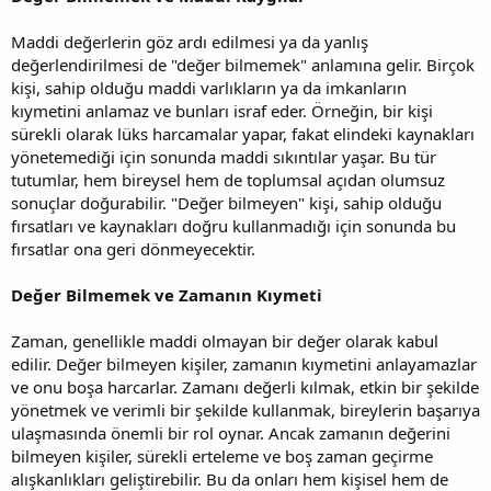
Maddi değerlerin göz ardı edilmesi ya da yanlış
değerlendirilmesi de "değer bilmemek" anlamına gelir. Birçok
kişi, sahip olduğu maddi varlıkların ya da imkanların
kıymetini anlamaz ve bunları israf eder. Örneğin, bir kişi
sürekli olarak lüks harcamalar yapar, fakat elindeki kaynakları
yönetemediği için sonunda maddi sıkıntılar yaşar. Bu tür
tutumlar, hem bireysel hem de toplumsal açıdan olumsuz
sonuçlar doğurabilir. "Değer bilmeyen" kişi, sahip olduğu
fırsatları ve kaynakları doğru kullanmadığı için sonunda bu
fırsatlar ona geri dönmeyecektir.
Değer Bilmemek ve Zamanın Kıymeti
Zaman, genellikle maddi olmayan bir değer olarak kabul
edilir. Değer bilmeyen kişiler, zamanın kıymetini anlayamazlar
ve onu boşa harcarlar. Zamanı değerli kılmak, etkin bir şekilde
yönetmek ve verimli bir şekilde kullanmak, bireylerin başarıya
ulaşmasında önemli bir rol oynar. Ancak zamanın değerini
bilmeyen kişiler, sürekli erteleme ve boş zaman geçirme
alışkanlıkları geliştirebilir. Bu da onları hem kişisel hem de