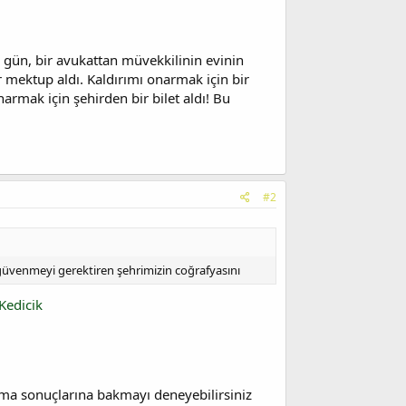
r gün, bir avukattan müvekkilinin evinin
r mektup aldı. Kaldırımı onarmak için bir
armak için şehirden bir bilet aldı! Bu
#2
 güvenmeyi gerektiren şehrimizin coğrafyasını
Kedicik
ama sonuçlarına bakmayı deneyebilirsiniz