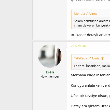
Mehbare' Alıntı:
Selam hemfikir olanlara 
ilham da veren bir içerik
Bu kadar detaylı anla
29 May 2026
TatliKedicik' Alıntı:
Editöre: İnsanların, mal
Eren
Merhaba bilge insanlar
New member
Konuyu anlatırken verd
Ufak bir tavsiye olsun, 
Detaylara girsem uzar