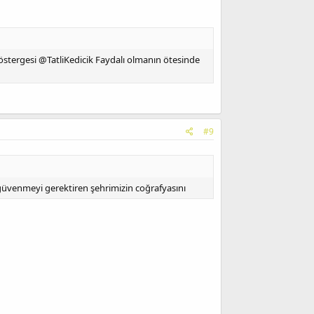
stergesi @TatliKedicik Faydalı olmanın ötesinde
#9
 güvenmeyi gerektiren şehrimizin coğrafyasını