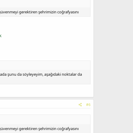
 güvenmeyi gerektiren şehrimizin coğrafyasını
k
rada şunu da söyleyeyim, aşağıdaki noktalar da
#6
 güvenmeyi gerektiren şehrimizin coğrafyasını