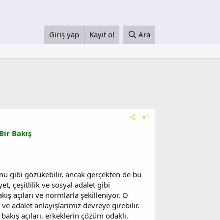
Giriş yap
Kayıt ol
Ara
#1
Bir Bakış
konu gibi gözükebilir, ancak gerçekten de bu
, çeşitlilik ve sosyal adalet gibi
kış açıları ve normlarla şekilleniyor. O
i ve adalet anlayışlarımız devreye girebilir.
 bakış açıları, erkeklerin çözüm odaklı,