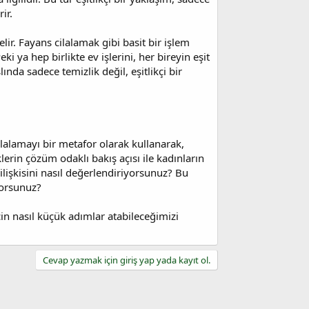
ir.
ir. Fayans cilalamak gibi basit bir işlem
eki ya hep birlikte ev işlerini, her bireyin eşit
ında sadece temizlik değil, eşitlikçi bir
lalamayı bir metafor olarak kullanarak,
lerin çözüm odaklı bakış açısı ile kadınların
lişkisini nasıl değerlendiriyorsunuz? Bu
yorsunuz?
için nasıl küçük adımlar atabileceğimizi
Cevap yazmak için giriş yap yada kayıt ol.