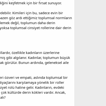
iğini keşfetmek için bir fırsat sunuyor.
ilir. Kimileri için bu, sadece evin bir
 bazen göz ardı ettiğimiz toplumsal normların
mizlemek değil, toplumun daha derin
yoksa toplumsal cinsiyet rollerine dair derin
lardır, özellikle kadınların üzerlerine
miş gibi algılanır. Kadınlar, toplumun büyük
arak görülür. Bunun ardında, geleneksel aile
i özveri ve empati, aslında toplumsal bir
iyaçlarını karşılamaya yönelik bir roller
yet rolü haline gelir. Kadınların, evdeki
 çok kültürde derin kökleri vardır. Ancak,
alı?