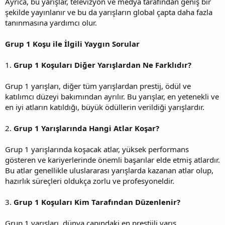
Ayrıca, bu yarışlar, televizyon ve medya tarafından geniş bir
şekilde yayınlanır ve bu da yarışların global çapta daha fazla
tanınmasına yardımcı olur.
Grup 1 Koşu ile İlgili Yaygın Sorular
1.
Grup 1 Koşuları Diğer Yarışlardan Ne Farklıdır?
Grup 1 yarışları, diğer tüm yarışlardan prestij, ödül ve
katılımcı düzeyi bakımından ayrılır. Bu yarışlar, en yetenekli ve
en iyi atların katıldığı, büyük ödüllerin verildiği yarışlardır.
2.
Grup 1 Yarışlarında Hangi Atlar Koşar?
Grup 1 yarışlarında koşacak atlar, yüksek performans
gösteren ve kariyerlerinde önemli başarılar elde etmiş atlardır.
Bu atlar genellikle uluslararası yarışlarda kazanan atlar olup,
hazırlık süreçleri oldukça zorlu ve profesyoneldir.
3.
Grup 1 Koşuları Kim Tarafından Düzenlenir?
Grup 1 yarışları, dünya çapındaki en prestijli yarış