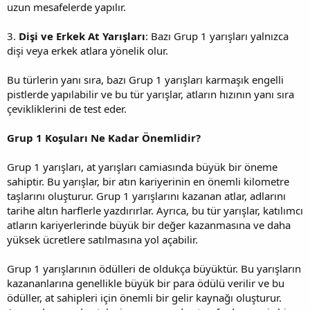
uzun mesafelerde yapılır.
3.
Dişi ve Erkek At Yarışları
: Bazı Grup 1 yarışları yalnızca
dişi veya erkek atlara yönelik olur.
Bu türlerin yanı sıra, bazı Grup 1 yarışları karmaşık engelli
pistlerde yapılabilir ve bu tür yarışlar, atların hızının yanı sıra
çevikliklerini de test eder.
Grup 1 Koşuları Ne Kadar Önemlidir?
Grup 1 yarışları, at yarışları camiasında büyük bir öneme
sahiptir. Bu yarışlar, bir atın kariyerinin en önemli kilometre
taşlarını oluşturur. Grup 1 yarışlarını kazanan atlar, adlarını
tarihe altın harflerle yazdırırlar. Ayrıca, bu tür yarışlar, katılımcı
atların kariyerlerinde büyük bir değer kazanmasına ve daha
yüksek ücretlere satılmasına yol açabilir.
Grup 1 yarışlarının ödülleri de oldukça büyüktür. Bu yarışların
kazananlarına genellikle büyük bir para ödülü verilir ve bu
ödüller, at sahipleri için önemli bir gelir kaynağı oluşturur.