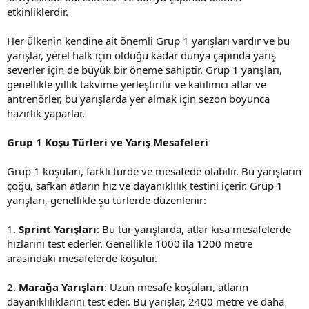
etkinliklerdir.
Her ülkenin kendine ait önemli Grup 1 yarışları vardır ve bu
yarışlar, yerel halk için olduğu kadar dünya çapında yarış
severler için de büyük bir öneme sahiptir. Grup 1 yarışları,
genellikle yıllık takvime yerleştirilir ve katılımcı atlar ve
antrenörler, bu yarışlarda yer almak için sezon boyunca
hazırlık yaparlar.
Grup 1 Koşu Türleri ve Yarış Mesafeleri
Grup 1 koşuları, farklı türde ve mesafede olabilir. Bu yarışların
çoğu, safkan atların hız ve dayanıklılık testini içerir. Grup 1
yarışları, genellikle şu türlerde düzenlenir:
1.
Sprint Yarışları
: Bu tür yarışlarda, atlar kısa mesafelerde
hızlarını test ederler. Genellikle 1000 ila 1200 metre
arasındaki mesafelerde koşulur.
2.
Marağa Yarışları
: Uzun mesafe koşuları, atların
dayanıklılıklarını test eder. Bu yarışlar, 2400 metre ve daha