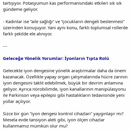
tartışıyor. Potasyumun kas performansındaki etkileri sık sık
gündeme geliyor.
- Kadınlar ise “aile sağlığı” ve “çocukların dengeli beslenmesi”
üzerinden konuşuyor. Yani aynı konu, farklı toplumsal rollerde
farklı şekilde ele alınıyor.
---
Geleceğe Yönelik Yorumlar: İyonların Tıpta Rolü
Gelecekte iyon dengesine yönelik araştırmalar daha da önem
kazanacak. Özellikle yapay organ çalışmalarında hücre zarının
iyon dengesini taklit edebilmek, büyük bir devrim anlamına
geliyor. Ayrıca nörobilimde, iyon kanallarının manipülasyonu
ile Parkinson veya epilepsi gibi hastalıkların tedavisinde yeni
yollar açılıyor.
Sizce bir gün “iyon dengesi kontrol cihazları” yaygınlaşır mı?
Mesela evde tansiyon aleti gibi, iyon ölçen cihazlar
kullanmamız mümkün olur mu?