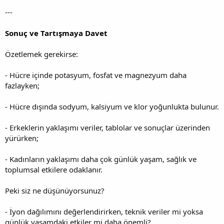
---
Sonuç ve Tartışmaya Davet
Özetlemek gerekirse:
- Hücre içinde potasyum, fosfat ve magnezyum daha
fazlayken;
- Hücre dışında sodyum, kalsiyum ve klor yoğunlukta bulunur.
- Erkeklerin yaklaşımı veriler, tablolar ve sonuçlar üzerinden
yürürken;
- Kadınların yaklaşımı daha çok günlük yaşam, sağlık ve
toplumsal etkilere odaklanır.
Peki siz ne düşünüyorsunuz?
- İyon dağılımını değerlendirirken, teknik veriler mi yoksa
günlük yaşamdaki etkiler mi daha önemli?