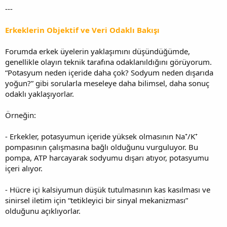
---
Erkeklerin Objektif ve Veri Odaklı Bakışı
Forumda erkek üyelerin yaklaşımını düşündüğümde,
genellikle olayın teknik tarafına odaklanıldığını görüyorum.
“Potasyum neden içeride daha çok? Sodyum neden dışarıda
yoğun?” gibi sorularla meseleye daha bilimsel, daha sonuç
odaklı yaklaşıyorlar.
Örneğin:
- Erkekler, potasyumun içeride yüksek olmasının Na⁺/K⁺
pompasının çalışmasına bağlı olduğunu vurguluyor. Bu
pompa, ATP harcayarak sodyumu dışarı atıyor, potasyumu
içeri alıyor.
- Hücre içi kalsiyumun düşük tutulmasının kas kasılması ve
sinirsel iletim için “tetikleyici bir sinyal mekanizması”
olduğunu açıklıyorlar.