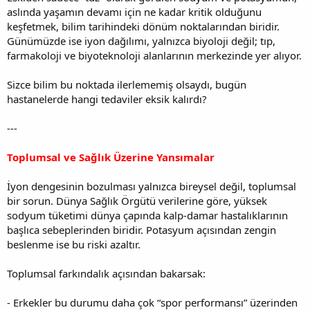
aslında yaşamın devamı için ne kadar kritik olduğunu
keşfetmek, bilim tarihindeki dönüm noktalarından biridir.
Günümüzde ise iyon dağılımı, yalnızca biyoloji değil; tıp,
farmakoloji ve biyoteknoloji alanlarının merkezinde yer alıyor.
Sizce bilim bu noktada ilerlememiş olsaydı, bugün
hastanelerde hangi tedaviler eksik kalırdı?
---
Toplumsal ve Sağlık Üzerine Yansımalar
İyon dengesinin bozulması yalnızca bireysel değil, toplumsal
bir sorun. Dünya Sağlık Örgütü verilerine göre, yüksek
sodyum tüketimi dünya çapında kalp-damar hastalıklarının
başlıca sebeplerinden biridir. Potasyum açısından zengin
beslenme ise bu riski azaltır.
Toplumsal farkındalık açısından bakarsak:
- Erkekler bu durumu daha çok “spor performansı” üzerinden