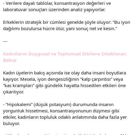
- Verilere dayalı tablolar, konsantrasyon değerleri ve
laboratuvar sonuçları üzerinden analiz yapıyorlar.
Erkeklerin stratejik bir cümlesi genelde şöyle oluyor: “Bu iyon
dağılımı bozulursa hücre ölür, yani sonuç net ve kesin.”
---
Kadınların Duygusal ve Toplumsal Etkilere Odaklanan
Bakışı
Kadın üyelerin bakış açısında ise olay daha insani boyutlara
kayıyor. Mesela, iyon dengesizliğinin “kalp çarpıntısı” veya
“kas krampları” gibi gündelik hayatta hissedilen etkileri öne
çıkarılıyor.
- “Hipokalemi” (düşük potasyum) durumunda insanın
yorgunluk hissetmesi, konsantrasyonunun düşmesi gibi
etkiler, kadınların topluluk odaklı anlatımında daha fazla yer
buluyor.