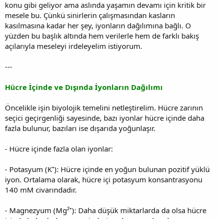
konu gibi geliyor ama aslında yaşamın devamı için kritik bir
mesele bu. Çünkü sinirlerin çalışmasından kasların
kasılmasına kadar her şey, iyonların dağılımına bağlı. O
yüzden bu başlık altında hem verilerle hem de farklı bakış
açılarıyla meseleyi irdeleyelim istiyorum.
---
Hücre İçinde ve Dışında İyonların Dağılımı
Öncelikle işin biyolojik temelini netleştirelim. Hücre zarının
seçici geçirgenliği sayesinde, bazı iyonlar hücre içinde daha
fazla bulunur, bazıları ise dışarıda yoğunlaşır.
- Hücre içinde fazla olan iyonlar:
- Potasyum (K⁺): Hücre içinde en yoğun bulunan pozitif yüklü
iyon. Ortalama olarak, hücre içi potasyum konsantrasyonu
140 mM civarındadır.
- Magnezyum (Mg²⁺): Daha düşük miktarlarda da olsa hücre