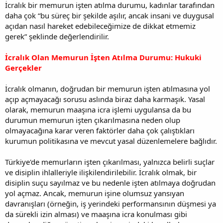
İcralık bir memurun işten atılma durumu, kadınlar tarafından
daha çok “bu süreç bir şekilde aşılır, ancak insani ve duygusal
açıdan nasıl hareket edebileceğimize de dikkat etmemiz
gerek” şeklinde değerlendirilir.
İcralık Olan Memurun İşten Atılma Durumu: Hukuki
Gerçekler
İcralık olmanın, doğrudan bir memurun işten atılmasına yol
açıp açmayacağı sorusu aslında biraz daha karmaşık. Yasal
olarak, memurun maaşına icra işlemi uygulansa da bu
durumun memurun işten çıkarılmasına neden olup
olmayacağına karar veren faktörler daha çok çalıştıkları
kurumun politikasına ve mevcut yasal düzenlemelere bağlıdır.
Türkiye'de memurların işten çıkarılması, yalnızca belirli suçlar
ve disiplin ihlalleriyle ilişkilendirilebilir. İcralık olmak, bir
disiplin suçu sayılmaz ve bu nedenle işten atılmaya doğrudan
yol açmaz. Ancak, memurun işine olumsuz yansıyan
davranışları (örneğin, iş yerindeki performansının düşmesi ya
da sürekli izin alması) ve maaşına icra konulması gibi