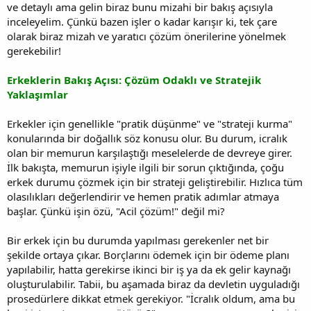
ve detaylı ama gelin biraz bunu mizahi bir bakış açısıyla
inceleyelim. Çünkü bazen işler o kadar karışır ki, tek çare
olarak biraz mizah ve yaratıcı çözüm önerilerine yönelmek
gerekebilir!
Erkeklerin Bakış Açısı: Çözüm Odaklı ve Stratejik
Yaklaşımlar
Erkekler için genellikle "pratik düşünme" ve "strateji kurma"
konularında bir doğallık söz konusu olur. Bu durum, icralık
olan bir memurun karşılaştığı meselelerde de devreye girer.
İlk bakışta, memurun işiyle ilgili bir sorun çıktığında, çoğu
erkek durumu çözmek için bir strateji geliştirebilir. Hızlıca tüm
olasılıkları değerlendirir ve hemen pratik adımlar atmaya
başlar. Çünkü işin özü, "Acil çözüm!" değil mi?
Bir erkek için bu durumda yapılması gerekenler net bir
şekilde ortaya çıkar. Borçlarını ödemek için bir ödeme planı
yapılabilir, hatta gerekirse ikinci bir iş ya da ek gelir kaynağı
oluşturulabilir. Tabii, bu aşamada biraz da devletin uyguladığı
prosedürlere dikkat etmek gerekiyor. "İcralık oldum, ama bu