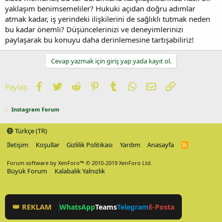
yaklaşım benimsemeliler? Hukuki açıdan doğru adımlar
atmak kadar, iş yerindeki ilişkilerini de sağlıklı tutmak neden
bu kadar önemli? Düşüncelerinizi ve deneyimlerinizi
paylaşarak bu konuyu daha derinlemesine tartışabiliriz!
Cevap yazmak için giriş yap yada kayıt ol.
Facebook
Twitter
Reddit
Pinterest
Tumblr
WhatsApp
E-posta
Link
Paylaş:
Instagram Forum
Türkçe (TR)
İletişim
Koşullar
Gizlilik Politikası
Yardım
Anasayfa
R
S
S
Forum software by XenForo™
© 2010-2019 XenForo Ltd.
Büyük Forum
Kalabalık Yalnızlık
👑 REKLAM
WhatsApp
Teams
Telegram
E-Posta