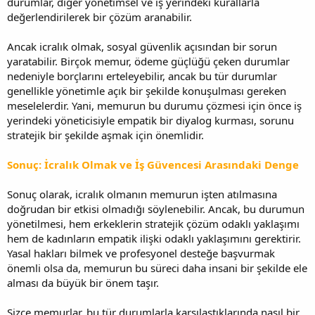
durumlar, diğer yönetimsel ve iş yerindeki kurallarla
değerlendirilerek bir çözüm aranabilir.
Ancak icralık olmak, sosyal güvenlik açısından bir sorun
yaratabilir. Birçok memur, ödeme güçlüğü çeken durumlar
nedeniyle borçlarını erteleyebilir, ancak bu tür durumlar
genellikle yönetimle açık bir şekilde konuşulması gereken
meselelerdir. Yani, memurun bu durumu çözmesi için önce iş
yerindeki yöneticisiyle empatik bir diyalog kurması, sorunu
stratejik bir şekilde aşmak için önemlidir.
Sonuç: İcralık Olmak ve İş Güvencesi Arasındaki Denge
Sonuç olarak, icralık olmanın memurun işten atılmasına
doğrudan bir etkisi olmadığı söylenebilir. Ancak, bu durumun
yönetilmesi, hem erkeklerin stratejik çözüm odaklı yaklaşımı
hem de kadınların empatik ilişki odaklı yaklaşımını gerektirir.
Yasal hakları bilmek ve profesyonel desteğe başvurmak
önemli olsa da, memurun bu süreci daha insani bir şekilde ele
alması da büyük bir önem taşır.
Sizce memurlar, bu tür durumlarla karşılaştıklarında nasıl bir