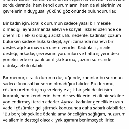
sorduklarında, hem kendi durumlarını hem de ailelerinin ve
çevrelerinin duygusal yükünü göz önünde bulundururlar.
Bir kadın için, icralık durumun sadece yasal bir mesele
olmadığı, aynı zamanda ailevi ve sosyal ilişkiler üzerinde de
önemli bir etkisi olduğu açıktır. Bu nedenle, kadınlar, çözüm
bulurken sadece hukuki değil, aynı zamanda manevi bir
destek ağı kurmaya da önem verirler. Kadınlar için aile
desteği, arkadaş çevresinin yardımları ve hatta iş yerindeki
yöneticilerle empatik bir ilişki kurma, çözüm sürecinde
oldukça etkili olabilir.
Bir memur, icralık duruma düştüğünde, kadınlar bu sorunun
sadece finansal bir sorun olmadığını bilirler. Bu durumu,
çözüm üretmek için çevreleriyle açık bir şekilde iletişim
kurarak, hem kendilerini hem de sevdiklerini etkili bir şekilde
yönlendirmeyi tercih ederler. Ayrıca, kadınlar genellikle uzun
vadeli çözümler geliştirmek konusunda daha sabırlı olabilirler.
"Bu borç bir şekilde ödenir, ama önceliğim sağlığım, huzurum
ve ailemin desteği olacak" yaklaşımını benimseyebilirler.