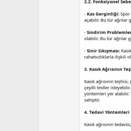
2.2. Fonksiyonel Seb
-
Kas Gerginliği:
Spor 
açabilir. Bu tür ağrılar
-
Sindirim Problemle
olabilir. Bu tür ağrılar 
-
Sinir Sıkışması:
Kasık
rahatsızlıklarla ilişkili ol
3. Kasık Ağrısının Teş
Kasık ağrısının teşhisi
çeşitli testler isteyebil
yöntemleri yer alabilir
sahiptir.
4. Tedavi Yöntemleri
Kasık ağrısının tedavisi