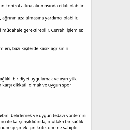
ın kontrol altına alınmasında etkili olabilir.
 ağrının azaltılmasına yardımcı olabilir.
i müdahale gerektirebilir. Cerrahi işlemler,
leri, bazı kişilerde kasık ağrısının
ğlıklı bir diyet uygulamak ve aşırı yük
a karşı dikkatli olmak ve uygun spor
ebebini belirlemek ve uygun tedavi yöntemini
u ile karşılaşıldığında, mutlaka bir sağlık
nüne geçmek için kritik öneme sahiptir.