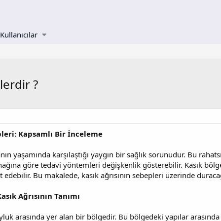
Kullanıcılar
lerdir ?
pleri: Kapsamlı Bir İnceleme
anın yaşamında karşılaştığı yaygın bir sağlık sorunudur. Bu rahatsı
ynağına göre tedavi yöntemleri değişkenlik gösterebilir. Kasık bölg
et edebilir. Bu makalede, kasık ağrısının sebepleri üzerinde duraca
Kasık Ağrısının Tanımı
 uyluk arasında yer alan bir bölgedir. Bu bölgedeki yapılar arasında 