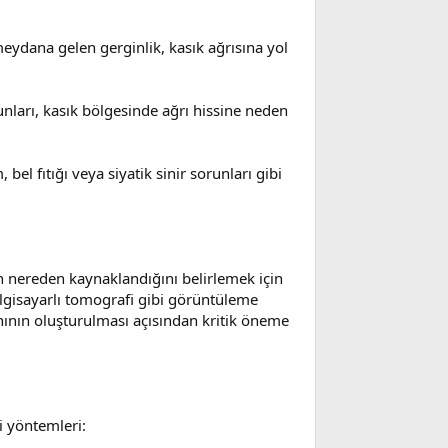
eydana gelen gerginlik, kasık ağrısına yol
unları, kasık bölgesinde ağrı hissine neden
bel fıtığı veya siyatik sinir sorunları gibi
nın nereden kaynaklandığını belirlemek için
e bilgisayarlı tomografi gibi görüntüleme
anının oluşturulması açısından kritik öneme
vi yöntemleri: