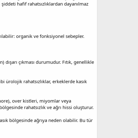
 şiddeti hafif rahatsızlıklardan dayanılmaz
ılabilir: organik ve fonksiyonel sebepler.
n) dışarı çıkması durumudur. Fıtık, genellikle
bi ürolojik rahatsızlıklar, erkeklerde kasık
nore), over kistleri, miyomlar veya
lgesinde rahatsızlık ve ağrı hissi oluşturur.
kasık bölgesinde ağrıya neden olabilir. Bu tür