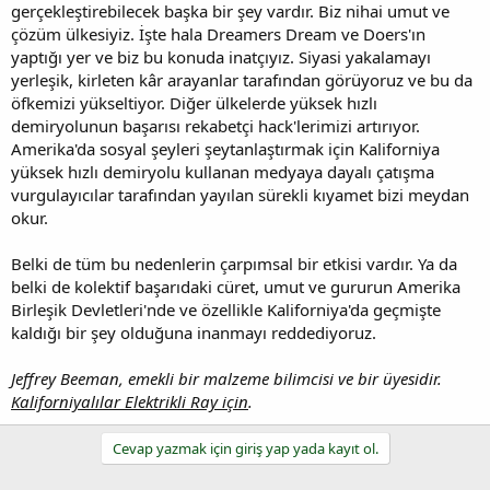
gerçekleştirebilecek başka bir şey vardır. Biz nihai umut ve
çözüm ülkesiyiz. İşte hala Dreamers Dream ve Doers'ın
yaptığı yer ve biz bu konuda inatçıyız. Siyasi yakalamayı
yerleşik, kirleten kâr arayanlar tarafından görüyoruz ve bu da
öfkemizi yükseltiyor. Diğer ülkelerde yüksek hızlı
demiryolunun başarısı rekabetçi hack'lerimizi artırıyor.
Amerika'da sosyal şeyleri şeytanlaştırmak için Kaliforniya
yüksek hızlı demiryolu kullanan medyaya dayalı çatışma
vurgulayıcılar tarafından yayılan sürekli kıyamet bizi meydan
okur.
Belki de tüm bu nedenlerin çarpımsal bir etkisi vardır. Ya da
belki de kolektif başarıdaki cüret, umut ve gururun Amerika
Birleşik Devletleri'nde ve özellikle Kaliforniya'da geçmişte
kaldığı bir şey olduğuna inanmayı reddediyoruz.
Jeffrey Beeman, emekli bir malzeme bilimcisi ve bir üyesidir.
Kaliforniyalılar Elektrikli Ray için
.
Cevap yazmak için giriş yap yada kayıt ol.