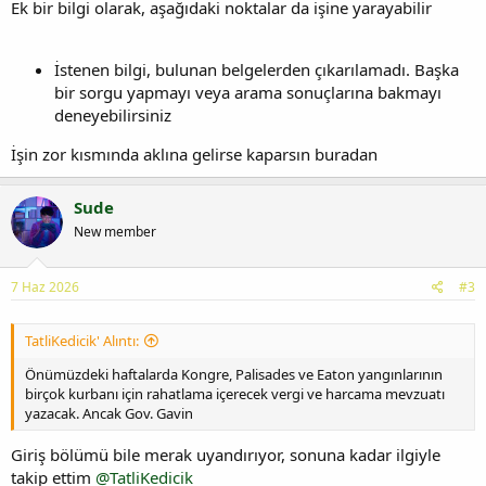
Ek bir bilgi olarak, aşağıdaki noktalar da işine yarayabilir
İstenen bilgi, bulunan belgelerden çıkarılamadı. Başka
bir sorgu yapmayı veya arama sonuçlarına bakmayı
deneyebilirsiniz
İşin zor kısmında aklına gelirse kaparsın buradan
Sude
New member
7 Haz 2026
#3
TatliKedicik' Alıntı:
Önümüzdeki haftalarda Kongre, Palisades ve Eaton yangınlarının
birçok kurbanı için rahatlama içerecek vergi ve harcama mevzuatı
yazacak. Ancak Gov. Gavin
Giriş bölümü bile merak uyandırıyor, sonuna kadar ilgiyle
takip ettim
@TatliKedicik