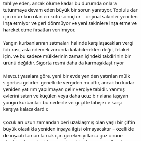
tahliye eden, ancak ölüme kadar bu durumda onlara
tutunmaya devam eden büyük bir sorun yaratıyor. Topluluklar
için mümkün olan en kötü sonuçtur – orijinal sakinler yeniden
inşa etmiyor ve geri dönmüyor ve yeni sakinlere inşa etme ve
hareket etme fırsatları verilmiyor.
Yangın kurbanlarının satmaları halinde karşılaşacakları vergi
faturası, asla ödemek zorunda kalabilecekleri değil, felaket
için. Ve bu sadece mülklerinin zaman içindeki takdirinin bir
ürünü değildir. Sigorta resmi daha da karmaşıklaştırıyor.
Mevcut yasalara göre, yeni bir evde yeniden yatırılan mülk
sigortası gelirleri genellikle vergiden muaftır, ancak bu kadar
yeniden yatırım yapılmayan gelir vergiye tabidir. Yanmış
evlerini satan ve küçülen veya daha ucuz bir alana taşıyan
yangın kurbanları bu nedenle vergi çifte fahişe ile karşı
karşıya kalacaklardır.
Çocukları uzun zamandan beri uzaklaşmış olan yaşlı bir çiftin
büyük olasılıkla yeniden inşaya ilgisi olmayacaktır – özellikle
de inşaatı tamamlamak için gereken yıllarca göz önüne