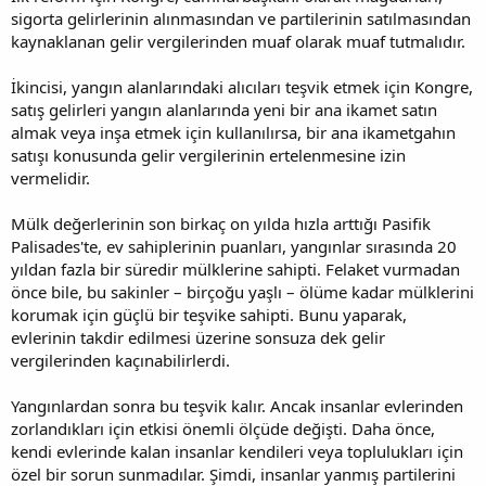
sigorta gelirlerinin alınmasından ve partilerinin satılmasından
kaynaklanan gelir vergilerinden muaf olarak muaf tutmalıdır.
İkincisi, yangın alanlarındaki alıcıları teşvik etmek için Kongre,
satış gelirleri yangın alanlarında yeni bir ana ikamet satın
almak veya inşa etmek için kullanılırsa, bir ana ikametgahın
satışı konusunda gelir vergilerinin ertelenmesine izin
vermelidir.
Mülk değerlerinin son birkaç on yılda hızla arttığı Pasifik
Palisades'te, ev sahiplerinin puanları, yangınlar sırasında 20
yıldan fazla bir süredir mülklerine sahipti. Felaket vurmadan
önce bile, bu sakinler – birçoğu yaşlı – ölüme kadar mülklerini
korumak için güçlü bir teşvike sahipti. Bunu yaparak,
evlerinin takdir edilmesi üzerine sonsuza dek gelir
vergilerinden kaçınabilirlerdi.
Yangınlardan sonra bu teşvik kalır. Ancak insanlar evlerinden
zorlandıkları için etkisi önemli ölçüde değişti. Daha önce,
kendi evlerinde kalan insanlar kendileri veya toplulukları için
özel bir sorun sunmadılar. Şimdi, insanlar yanmış partilerini