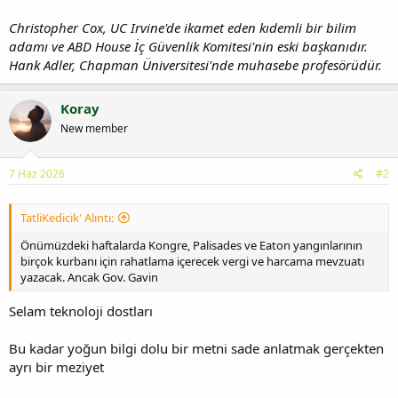
Christopher Cox, UC Irvine'de ikamet eden kıdemli bir bilim
adamı ve ABD House İç Güvenlik Komitesi'nin eski başkanıdır.
Hank Adler, Chapman Üniversitesi'nde muhasebe profesörüdür.
Koray
New member
7 Haz 2026
#2
TatliKedicik' Alıntı:
Önümüzdeki haftalarda Kongre, Palisades ve Eaton yangınlarının
birçok kurbanı için rahatlama içerecek vergi ve harcama mevzuatı
yazacak. Ancak Gov. Gavin
Selam teknoloji dostları
Bu kadar yoğun bilgi dolu bir metni sade anlatmak gerçekten
ayrı bir meziyet