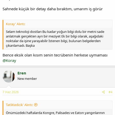
Sahnede küçük bir detay daha bıraktım, umarım iş görür
Koray' Alıntı:
Selam teknoloji dostları Bu kadar yoğun bilgi dolu bir metni sade
anlatmak gerçekten ayrı bir meziyet Ek bir bilgi olarak, aşağıdaki
noktalar da işine yarayabilir İstenen bilgi, bulunan belgelerden
çıkarılamadı. Başka
Bence eksik olan kısım senin tecrübenin herkese uymaması
@Koray
Eren
New member
7 Haz 2026
#4
TatliKedicik' Alıntı:
Önümüzdeki haftalarda Kongre, Palisades ve Eaton yangınlarının