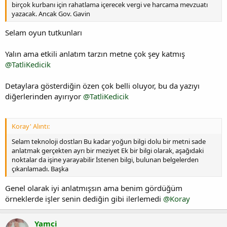
birçok kurbanı için rahatlama içerecek vergi ve harcama mevzuatı
yazacak. Ancak Gov. Gavin
Selam oyun tutkunları
Yalın ama etkili anlatım tarzın metne çok şey katmış
@TatliKedicik
Detaylara gösterdiğin özen çok belli oluyor, bu da yazıyı
diğerlerinden ayırıyor
@TatliKedicik
Koray' Alıntı:
Selam teknoloji dostları Bu kadar yoğun bilgi dolu bir metni sade
anlatmak gerçekten ayrı bir meziyet Ek bir bilgi olarak, aşağıdaki
noktalar da işine yarayabilir İstenen bilgi, bulunan belgelerden
çıkarılamadı. Başka
Genel olarak iyi anlatmışsın ama benim gördüğüm
örneklerde işler senin dediğin gibi ilerlemedi
@Koray
Yamci