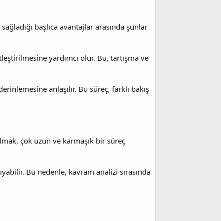
n sağladığı başlıca avantajlar arasında şunlar
tleştirilmesine yardımcı olur. Bu, tartışma ve
rinlemesine anlaşılır. Bu süreç, farklı bakış
almak, çok uzun ve karmaşık bir süreç
yabilir. Bu nedenle, kavram analizi sırasında