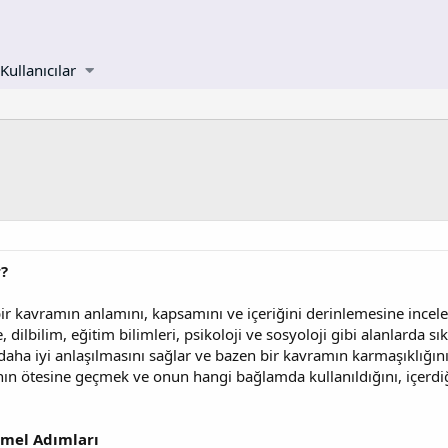
Kullanıcılar
?
i bir kavramın anlamını, kapsamını ve içeriğini derinlemesine inc
e, dilbilim, eğitim bilimleri, psikoloji ve sosyoloji gibi alanlarda s
aha iyi anlaşılmasını sağlar ve bazen bir kavramın karmaşıklığını 
n ötesine geçmek ve onun hangi bağlamda kullanıldığını, içerdiği 
emel Adımları