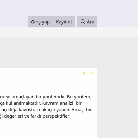
Giriş yap
Kayıt ol
Ara
#1
elemeyi amaçlayan bir yöntemdir. Bu yöntem,
ıkça kullanılmaktadır. Kavram analizi, bir
açıklığa kavuşturmak için yapılır. Amaç, bir
değerleri ve farklı perspektifleri