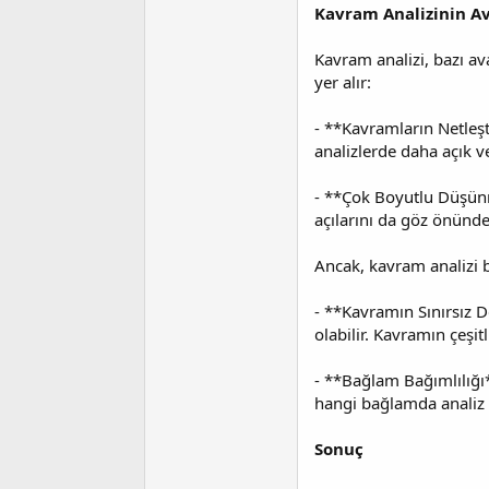
Kavram Analizinin Av
Kavram analizi, bazı ava
yer alır:
- **Kavramların Netleşt
analizlerde daha açık ve
- **Çok Boyutlu Düşünme
açılarını da göz önünd
Ancak, kavram analizi ba
- **Kavramın Sınırsız D
olabilir. Kavramın çeşit
- **Bağlam Bağımlılığı*
hangi bağlamda analiz y
Sonuç