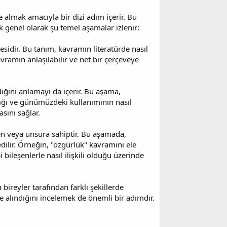
e almak amacıyla bir dizi adım içerir. Bu
 genel olarak şu temel aşamalar izlenir:
sidir. Bu tanım, kavramın literatürde nasıl
avramın anlaşılabilir ve net bir çerçeveye
iğini anlamayı da içerir. Bu aşama,
dığı ve günümüzdeki kullanımının nasıl
sını sağlar.
şen veya unsura sahiptir. Bu aşamada,
 edilir. Örneğin, "özgürlük" kavramını ele
bileşenlerle nasıl ilişkili olduğu üzerinde
 bireyler tarafından farklı şekillerde
ele alındığını incelemek de önemli bir adımdır.