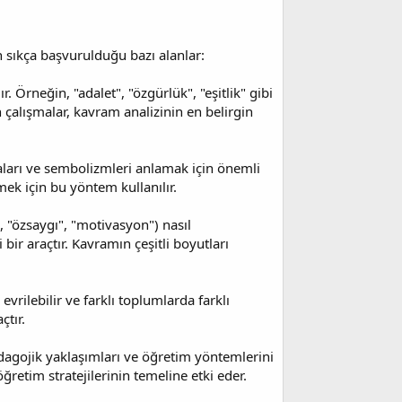
in sıkça başvurulduğu bazı alanlar:
. Örneğin, "adalet", "özgürlük", "eşitlik" gibi
 çalışmalar, kavram analizinin en belirgin
maları ve sembolizmleri anlamak için önemli
ek için bu yöntem kullanılır.
", "özsaygı", "motivasyon") nasıl
bir araçtır. Kavramın çeşitli boyutları
vrilebilir ve farklı toplumlarda farklı
çtır.
pedagojik yaklaşımları ve öğretim yöntemlerini
ğretim stratejilerinin temeline etki eder.