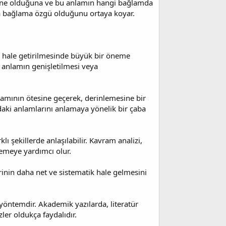
n ne olduğuna ve bu anlamın hangi bağlamda
da bağlama özgü olduğunu ortaya koyar.
ır hale getirilmesinde büyük bir öneme
 anlamın genişletilmesi veya
lamının ötesine geçerek, derinlemesine bir
aki anlamlarını anlamaya yönelik bir çaba
 şekillerde anlaşılabilir. Kavram analizi,
nlemeye yardımcı olur.
rinin daha net ve sistematik hale gelmesini
yöntemdir. Akademik yazılarda, literatür
er oldukça faydalıdır.