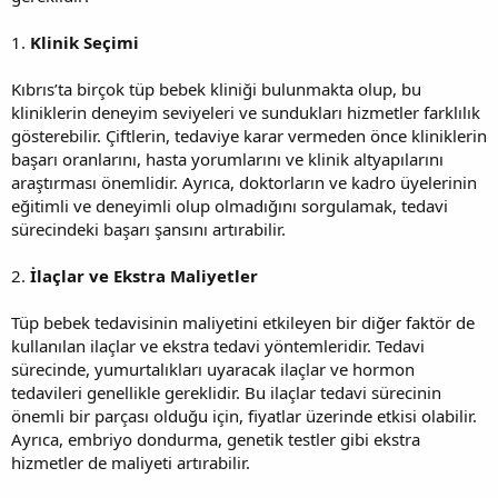
1.
Klinik Seçimi
Kıbrıs’ta birçok tüp bebek kliniği bulunmakta olup, bu
kliniklerin deneyim seviyeleri ve sundukları hizmetler farklılık
gösterebilir. Çiftlerin, tedaviye karar vermeden önce kliniklerin
başarı oranlarını, hasta yorumlarını ve klinik altyapılarını
araştırması önemlidir. Ayrıca, doktorların ve kadro üyelerinin
eğitimli ve deneyimli olup olmadığını sorgulamak, tedavi
sürecindeki başarı şansını artırabilir.
2.
İlaçlar ve Ekstra Maliyetler
Tüp bebek tedavisinin maliyetini etkileyen bir diğer faktör de
kullanılan ilaçlar ve ekstra tedavi yöntemleridir. Tedavi
sürecinde, yumurtalıkları uyaracak ilaçlar ve hormon
tedavileri genellikle gereklidir. Bu ilaçlar tedavi sürecinin
önemli bir parçası olduğu için, fiyatlar üzerinde etkisi olabilir.
Ayrıca, embriyo dondurma, genetik testler gibi ekstra
hizmetler de maliyeti artırabilir.