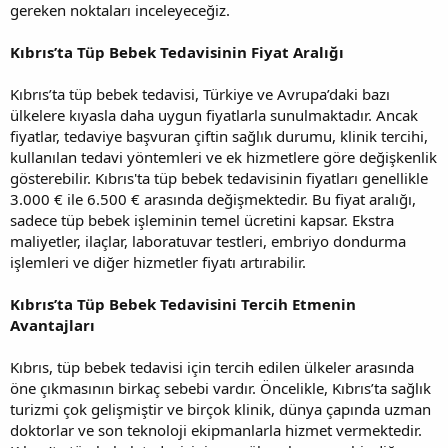
gereken noktaları inceleyeceğiz.
Kıbrıs’ta Tüp Bebek Tedavisinin Fiyat Aralığı
Kıbrıs’ta tüp bebek tedavisi, Türkiye ve Avrupa’daki bazı
ülkelere kıyasla daha uygun fiyatlarla sunulmaktadır. Ancak
fiyatlar, tedaviye başvuran çiftin sağlık durumu, klinik tercihi,
kullanılan tedavi yöntemleri ve ek hizmetlere göre değişkenlik
gösterebilir. Kıbrıs'ta tüp bebek tedavisinin fiyatları genellikle
3.000 € ile 6.500 € arasında değişmektedir. Bu fiyat aralığı,
sadece tüp bebek işleminin temel ücretini kapsar. Ekstra
maliyetler, ilaçlar, laboratuvar testleri, embriyo dondurma
işlemleri ve diğer hizmetler fiyatı artırabilir.
Kıbrıs’ta Tüp Bebek Tedavisini Tercih Etmenin
Avantajları
Kıbrıs, tüp bebek tedavisi için tercih edilen ülkeler arasında
öne çıkmasının birkaç sebebi vardır. Öncelikle, Kıbrıs’ta sağlık
turizmi çok gelişmiştir ve birçok klinik, dünya çapında uzman
doktorlar ve son teknoloji ekipmanlarla hizmet vermektedir.