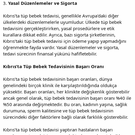
3.
Yasal Düzenlemeler ve Sigorta
Kıbrıs’ta tüp bebek tedavisi, genellikle Avrupa'daki diğer
ülkelerdeki düzenlemelerle uyumludur. Ülkede tüp bebek
tedavisini gerçekleştirirken, yasal prosedürlere ve etik
kurallara dikkat edilir. Ayrıca, bazı sigorta şirketlerinin,
Kıbrıs’taki tüp bebek tedavisi için ödeme yapıp yapmadığını
öğrenmekte fayda vardır. Yasal düzenlemeler ve sigorta,
tedavi sürecinin finansal yükünü hafifletebilir.
Kıbrıs’ta Tüp Bebek Tedavisinin Başarı Oranı
Kıbrıs’ta tüp bebek tedavisinin başarı oranları, dünya
genelindeki birçok klinik ile karşılaştırıldığında oldukça
yüksektir. Başarı oranları, her klinikte değişkenlik gösterebilir
ancak genel olarak, tüp bebek tedavisinin başarı oranı %40 ile
%50 arasında değişmektedir. Bu oran, kadının yaşına, sağlık
durumuna, sperm kalitesine ve tüp bebek tedavisinin
sürecindeki diğer faktörlere bağlı olarak farklılık gösterebilir.
Kıbrıs’ta tüp bebek tedavisi yaptıran hastaların başarı