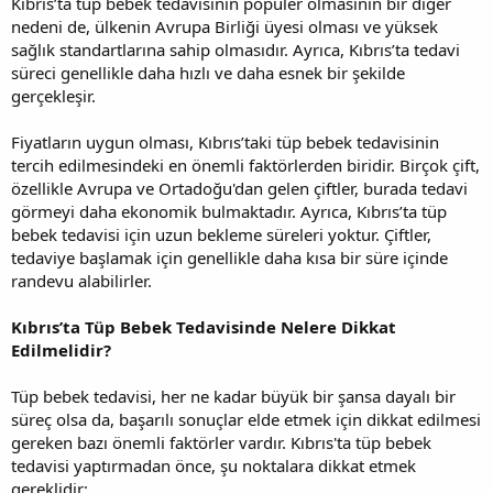
Kıbrıs’ta tüp bebek tedavisinin popüler olmasının bir diğer
nedeni de, ülkenin Avrupa Birliği üyesi olması ve yüksek
sağlık standartlarına sahip olmasıdır. Ayrıca, Kıbrıs’ta tedavi
süreci genellikle daha hızlı ve daha esnek bir şekilde
gerçekleşir.
Fiyatların uygun olması, Kıbrıs’taki tüp bebek tedavisinin
tercih edilmesindeki en önemli faktörlerden biridir. Birçok çift,
özellikle Avrupa ve Ortadoğu'dan gelen çiftler, burada tedavi
görmeyi daha ekonomik bulmaktadır. Ayrıca, Kıbrıs’ta tüp
bebek tedavisi için uzun bekleme süreleri yoktur. Çiftler,
tedaviye başlamak için genellikle daha kısa bir süre içinde
randevu alabilirler.
Kıbrıs’ta Tüp Bebek Tedavisinde Nelere Dikkat
Edilmelidir?
Tüp bebek tedavisi, her ne kadar büyük bir şansa dayalı bir
süreç olsa da, başarılı sonuçlar elde etmek için dikkat edilmesi
gereken bazı önemli faktörler vardır. Kıbrıs'ta tüp bebek
tedavisi yaptırmadan önce, şu noktalara dikkat etmek
gereklidir: