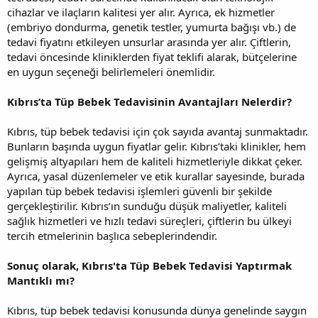
cihazlar ve ilaçların kalitesi yer alır. Ayrıca, ek hizmetler
(embriyo dondurma, genetik testler, yumurta bağışı vb.) de
tedavi fiyatını etkileyen unsurlar arasında yer alır. Çiftlerin,
tedavi öncesinde kliniklerden fiyat teklifi alarak, bütçelerine
en uygun seçeneği belirlemeleri önemlidir.
Kıbrıs’ta Tüp Bebek Tedavisinin Avantajları Nelerdir?
Kıbrıs, tüp bebek tedavisi için çok sayıda avantaj sunmaktadır.
Bunların başında uygun fiyatlar gelir. Kıbrıs’taki klinikler, hem
gelişmiş altyapıları hem de kaliteli hizmetleriyle dikkat çeker.
Ayrıca, yasal düzenlemeler ve etik kurallar sayesinde, burada
yapılan tüp bebek tedavisi işlemleri güvenli bir şekilde
gerçekleştirilir. Kıbrıs’ın sunduğu düşük maliyetler, kaliteli
sağlık hizmetleri ve hızlı tedavi süreçleri, çiftlerin bu ülkeyi
tercih etmelerinin başlıca sebeplerindendir.
Sonuç olarak, Kıbrıs'ta Tüp Bebek Tedavisi Yaptırmak
Mantıklı mı?
Kıbrıs, tüp bebek tedavisi konusunda dünya genelinde saygın