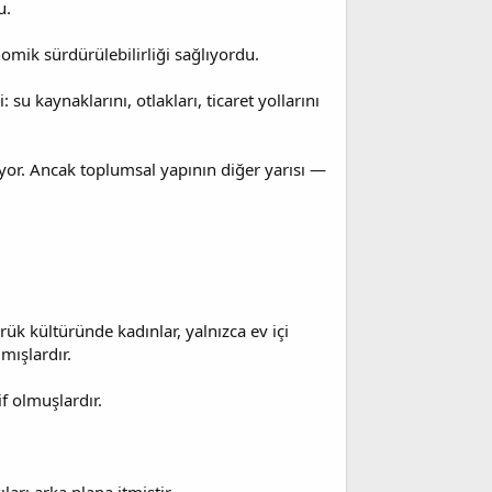
u.
omik sürdürülebilirliği sağlıyordu.
su kaynaklarını, otlakları, ticaret yollarını
ıyor. Ancak toplumsal yapının diğer yarısı —
rük kültüründe kadınlar, yalnızca ev içi
mışlardır.
f olmuşlardır.