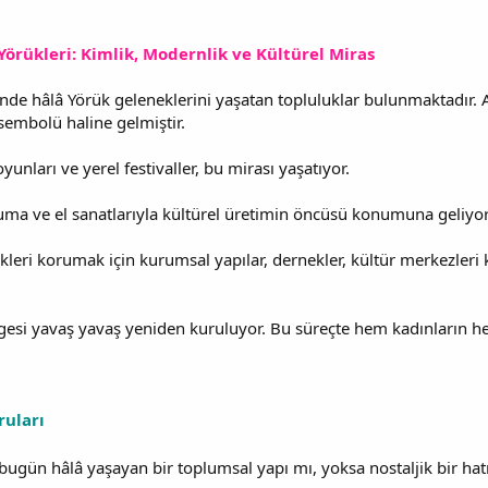
örükleri: Kimlik, Modernlik ve Kültürel Miras
nde hâlâ Yörük geleneklerini yaşatan topluluklar bulunmaktadır. 
 sembolü haline gelmiştir.
oyunları ve yerel festivaller, bu mirası yaşatıyor.
uma ve el sanatlarıyla kültürel üretimin öncüsü konumuna geliyor
ekleri korumak için kurumsal yapılar, dernekler, kültür merkezleri
gesi yavaş yavaş yeniden kuruluyor. Bu süreçte hem kadınların he
ruları
bugün hâlâ yaşayan bir toplumsal yapı mı, yoksa nostaljik bir hat