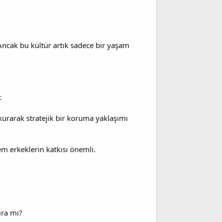
Ancak bu kültür artık sadece bir yaşam
.
 kurarak stratejik bir koruma yaklaşımı
m erkeklerin katkısı önemli.
ıra mı?