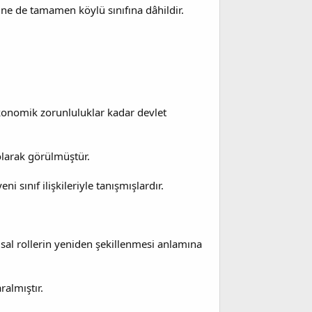
r ne de tamamen köylü sınıfına dâhildir.
ekonomik zorunluluklar kadar devlet
larak görülmüştür.
i sınıf ilişkileriyle tanışmışlardır.
sal rollerin yeniden şekillenmesi anlamına
ralmıştır.