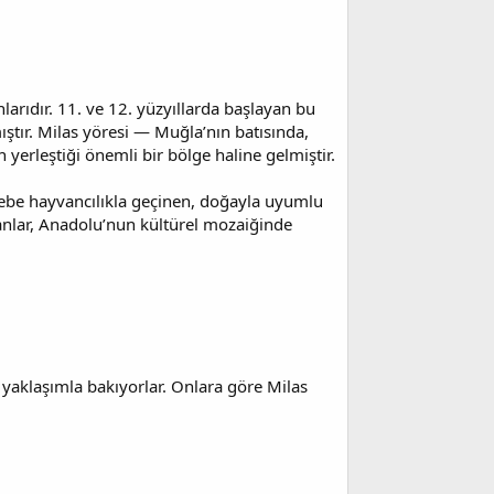
arıdır. 11. ve 12. yüzyıllarda başlayan bu
tır. Milas yöresi — Muğla’nın batısında,
 yerleştiği önemli bir bölge haline gelmiştir.
öçebe hayvancılıkla geçinen, doğayla uyumlu
anlar, Anadolu’nun kültürel mozaiğinde
 yaklaşımla bakıyorlar. Onlara göre Milas