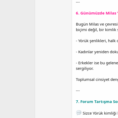
---
6. Günümüzde Milas Y
Bugün Milas ve çevresi
biçimi değil, bir kimlik
- Yörük şenlikleri, halk 
- Kadınlar yeniden dok
- Erkekler ise bu gelen
sergiliyor.
Toplumsal cinsiyet den
---
7. Forum Tartışma So
Sizce Yörük kimliği 