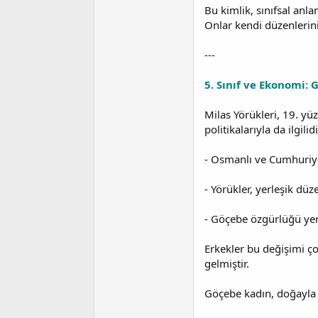
Bu kimlik, sınıfsal anla
Onlar kendi düzenlerini
---
5. Sınıf ve Ekonomi: 
Milas Yörükleri, 19. yü
politikalarıyla da ilgilidi
- Osmanlı ve Cumhuriy
- Yörükler, yerleşik düz
- Göçebe özgürlüğü yerin
Erkekler bu değişimi ç
gelmiştir.
Göçebe kadın, doğayla iç