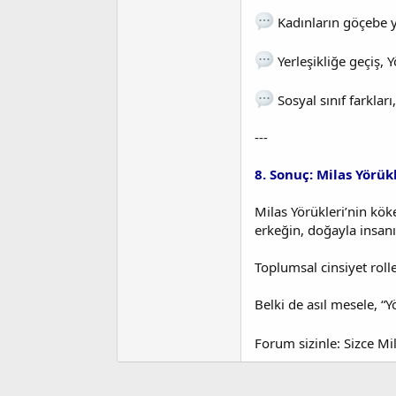
Kadınların göçebe y
Yerleşikliğe geçiş, Y
Sosyal sınıf farklar
---
8. Sonuç: Milas Yörü
Milas Yörükleri’nin kök
erkeğin, doğayla insan
Toplumsal cinsiyet rolle
Belki de asıl mesele, “
Forum sizinle: Sizce M