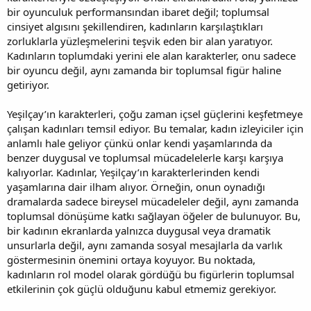
bir oyunculuk performansından ibaret değil; toplumsal
cinsiyet algısını şekillendiren, kadınların karşılaştıkları
zorluklarla yüzleşmelerini teşvik eden bir alan yaratıyor.
Kadınların toplumdaki yerini ele alan karakterler, onu sadece
bir oyuncu değil, aynı zamanda bir toplumsal figür haline
getiriyor.
Yeşilçay’ın karakterleri, çoğu zaman içsel güçlerini keşfetmeye
çalışan kadınları temsil ediyor. Bu temalar, kadın izleyiciler için
anlamlı hale geliyor çünkü onlar kendi yaşamlarında da
benzer duygusal ve toplumsal mücadelelerle karşı karşıya
kalıyorlar. Kadınlar, Yeşilçay’ın karakterlerinden kendi
yaşamlarına dair ilham alıyor. Örneğin, onun oynadığı
dramalarda sadece bireysel mücadeleler değil, aynı zamanda
toplumsal dönüşüme katkı sağlayan öğeler de bulunuyor. Bu,
bir kadının ekranlarda yalnızca duygusal veya dramatik
unsurlarla değil, aynı zamanda sosyal mesajlarla da varlık
göstermesinin önemini ortaya koyuyor. Bu noktada,
kadınların rol model olarak gördüğü bu figürlerin toplumsal
etkilerinin çok güçlü olduğunu kabul etmemiz gerekiyor.