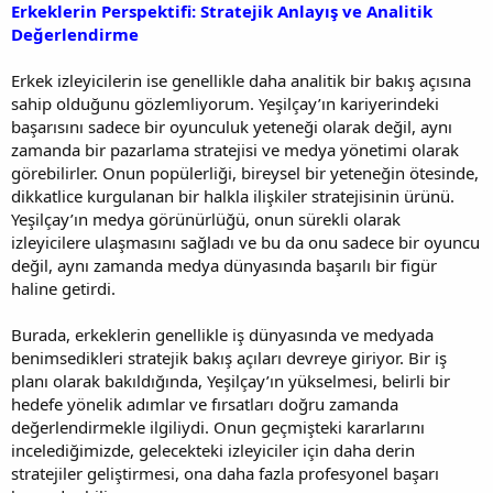
Erkeklerin Perspektifi: Stratejik Anlayış ve Analitik
Değerlendirme
Erkek izleyicilerin ise genellikle daha analitik bir bakış açısına
sahip olduğunu gözlemliyorum. Yeşilçay’ın kariyerindeki
başarısını sadece bir oyunculuk yeteneği olarak değil, aynı
zamanda bir pazarlama stratejisi ve medya yönetimi olarak
görebilirler. Onun popülerliği, bireysel bir yeteneğin ötesinde,
dikkatlice kurgulanan bir halkla ilişkiler stratejisinin ürünü.
Yeşilçay’ın medya görünürlüğü, onun sürekli olarak
izleyicilere ulaşmasını sağladı ve bu da onu sadece bir oyuncu
değil, aynı zamanda medya dünyasında başarılı bir figür
haline getirdi.
Burada, erkeklerin genellikle iş dünyasında ve medyada
benimsedikleri stratejik bakış açıları devreye giriyor. Bir iş
planı olarak bakıldığında, Yeşilçay’ın yükselmesi, belirli bir
hedefe yönelik adımlar ve fırsatları doğru zamanda
değerlendirmekle ilgiliydi. Onun geçmişteki kararlarını
incelediğimizde, gelecekteki izleyiciler için daha derin
stratejiler geliştirmesi, ona daha fazla profesyonel başarı