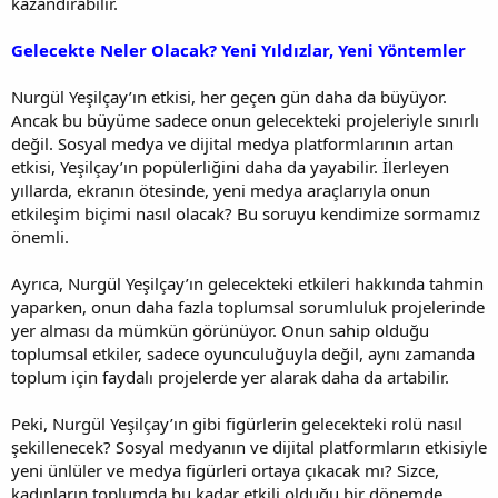
kazandırabilir.
Gelecekte Neler Olacak? Yeni Yıldızlar, Yeni Yöntemler
Nurgül Yeşilçay’ın etkisi, her geçen gün daha da büyüyor.
Ancak bu büyüme sadece onun gelecekteki projeleriyle sınırlı
değil. Sosyal medya ve dijital medya platformlarının artan
etkisi, Yeşilçay’ın popülerliğini daha da yayabilir. İlerleyen
yıllarda, ekranın ötesinde, yeni medya araçlarıyla onun
etkileşim biçimi nasıl olacak? Bu soruyu kendimize sormamız
önemli.
Ayrıca, Nurgül Yeşilçay’ın gelecekteki etkileri hakkında tahmin
yaparken, onun daha fazla toplumsal sorumluluk projelerinde
yer alması da mümkün görünüyor. Onun sahip olduğu
toplumsal etkiler, sadece oyunculuğuyla değil, aynı zamanda
toplum için faydalı projelerde yer alarak daha da artabilir.
Peki, Nurgül Yeşilçay’ın gibi figürlerin gelecekteki rolü nasıl
şekillenecek? Sosyal medyanın ve dijital platformların etkisiyle
yeni ünlüler ve medya figürleri ortaya çıkacak mı? Sizce,
kadınların toplumda bu kadar etkili olduğu bir dönemde,