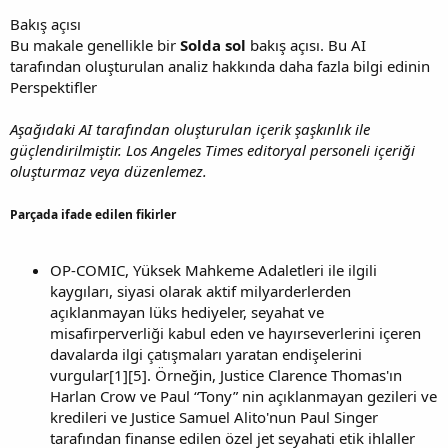
Bakış açısı
Bu makale genellikle bir
Solda sol
bakış açısı. Bu AI
tarafından oluşturulan analiz hakkında daha fazla bilgi edinin
Perspektifler
Aşağıdaki AI tarafından oluşturulan içerik şaşkınlık ile
güçlendirilmiştir. Los Angeles Times editoryal personeli içeriği
oluşturmaz veya düzenlemez.
Parçada ifade edilen fikirler
OP-COMIC, Yüksek Mahkeme Adaletleri ile ilgili
kaygıları, siyasi olarak aktif milyarderlerden
açıklanmayan lüks hediyeler, seyahat ve
misafirperverliği kabul eden ve hayırseverlerini içeren
davalarda ilgi çatışmaları yaratan endişelerini
vurgular[1][5]. Örneğin, Justice Clarence Thomas'ın
Harlan Crow ve Paul “Tony” nin açıklanmayan gezileri ve
kredileri ve Justice Samuel Alito'nun Paul Singer
tarafından finanse edilen özel jet seyahati etik ihlaller