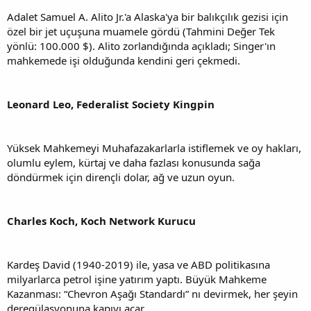
Adalet Samuel A. Alito Jr.'a Alaska'ya bir balıkçılık gezisi için
özel bir jet uçuşuna muamele gördü (Tahmini Değer Tek
yönlü: 100.000 $). Alito zorlandığında açıkladı; Singer'ın
mahkemede işi olduğunda kendini geri çekmedi.
Leonard Leo, Federalist Society Kingpin
Yüksek Mahkemeyi Muhafazakarlarla istiflemek ve oy hakları,
olumlu eylem, kürtaj ve daha fazlası konusunda sağa
döndürmek için dirençli dolar, ağ ve uzun oyun.
Charles Koch, Koch Network Kurucu
Kardeş David (1940-2019) ile, yasa ve ABD politikasına
milyarlarca petrol işine yatırım yaptı. Büyük Mahkeme
Kazanması: “Chevron Aşağı Standardı” nı devirmek, her şeyin
deregülasyonuna kapıyı açar.