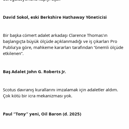
David Sokol, eski Berkshire Hathaway Yöneticisi
Bir başka cömert adalet arkadaşı Clarence Thomas'ın
başlangıçta büyük ölçüde açıklanmadığı ve iş çıkarları Pro
Publia'ya göre, mahkeme kararları tarafından “önemli ölçüde
etkilenen”.
Baş Adalet John G. Roberts Jr.
Scotus davranış kurallarını imzalamak için adaletler aldım.
Çok kötü bir icra mekanizması yok.
Paul “Tony” yeni, Oil Baron (d. 2025)