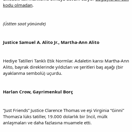
kodu olmadan
.
(Üstten saat yönünde)
Justice Samuel A. Alito Jr., Martha-Ann Alito
Hediye Tatilleri Tanklı Etik Normlar. Adaletin karısı Martha-Ann
Alito, bayrak direklerinde yıldızları ve şeritleri baş aşağı (bir
ayaklanma sembolü) uçurdu.
Harlan Crow, Gayrimenkul Borç
“Just Friends” Justice Clarence Thomas ve eşi Virginia “Ginni”
Thomas'a lüks tatiller, 19.000 dolarlık bir İncil, mülk
anlaşmaları ve daha fazlasına muamele etti.