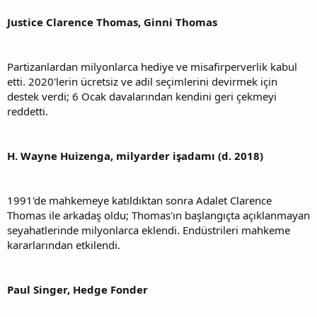
Justice Clarence Thomas, Ginni Thomas
Partizanlardan milyonlarca hediye ve misafirperverlik kabul
etti. 2020'lerin ücretsiz ve adil seçimlerini devirmek için
destek verdi; 6 Ocak davalarından kendini geri çekmeyi
reddetti.
H. Wayne Huizenga, milyarder işadamı (d. 2018)
1991'de mahkemeye katıldıktan sonra Adalet Clarence
Thomas ile arkadaş oldu; Thomas'ın başlangıçta açıklanmayan
seyahatlerinde milyonlarca eklendi. Endüstrileri mahkeme
kararlarından etkilendi.
Paul Singer, Hedge Fonder