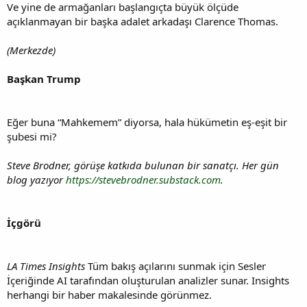
Ve yine de armağanları başlangıçta büyük ölçüde
açıklanmayan bir başka adalet arkadaşı Clarence Thomas.
(Merkezde)
Başkan Trump
Eğer buna “Mahkemem” diyorsa, hala hükümetin eş-eşit bir
şubesi mi?
Steve Brodner, görüşe katkıda bulunan bir sanatçı. Her gün
blog yazıyor
https://stevebrodner.substack.com
.
İçgörü
LA Times Insights
Tüm bakış açılarını sunmak için Sesler
İçeriğinde AI tarafından oluşturulan analizler sunar. Insights
herhangi bir haber makalesinde görünmez.