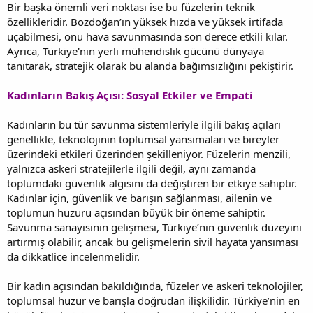
Bir başka önemli veri noktası ise bu füzelerin teknik
özellikleridir. Bozdoğan’ın yüksek hızda ve yüksek irtifada
uçabilmesi, onu hava savunmasında son derece etkili kılar.
Ayrıca, Türkiye'nin yerli mühendislik gücünü dünyaya
tanıtarak, stratejik olarak bu alanda bağımsızlığını pekiştirir.
Kadınların Bakış Açısı: Sosyal Etkiler ve Empati
Kadınların bu tür savunma sistemleriyle ilgili bakış açıları
genellikle, teknolojinin toplumsal yansımaları ve bireyler
üzerindeki etkileri üzerinden şekilleniyor. Füzelerin menzili,
yalnızca askeri stratejilerle ilgili değil, aynı zamanda
toplumdaki güvenlik algısını da değiştiren bir etkiye sahiptir.
Kadınlar için, güvenlik ve barışın sağlanması, ailenin ve
toplumun huzuru açısından büyük bir öneme sahiptir.
Savunma sanayisinin gelişmesi, Türkiye’nin güvenlik düzeyini
artırmış olabilir, ancak bu gelişmelerin sivil hayata yansıması
da dikkatlice incelenmelidir.
Bir kadın açısından bakıldığında, füzeler ve askeri teknolojiler,
toplumsal huzur ve barışla doğrudan ilişkilidir. Türkiye’nin en