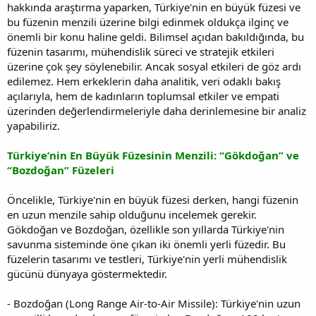
hakkında araştırma yaparken, Türkiye'nin en büyük füzesi ve
bu füzenin menzili üzerine bilgi edinmek oldukça ilginç ve
önemli bir konu haline geldi. Bilimsel açıdan bakıldığında, bu
füzenin tasarımı, mühendislik süreci ve stratejik etkileri
üzerine çok şey söylenebilir. Ancak sosyal etkileri de göz ardı
edilemez. Hem erkeklerin daha analitik, veri odaklı bakış
açılarıyla, hem de kadınların toplumsal etkiler ve empati
üzerinden değerlendirmeleriyle daha derinlemesine bir analiz
yapabiliriz.
Türkiye’nin En Büyük Füzesinin Menzili: “Gökdoğan” ve
“Bozdoğan” Füzeleri
Öncelikle, Türkiye'nin en büyük füzesi derken, hangi füzenin
en uzun menzile sahip olduğunu incelemek gerekir.
Gökdoğan ve Bozdoğan, özellikle son yıllarda Türkiye'nin
savunma sisteminde öne çıkan iki önemli yerli füzedir. Bu
füzelerin tasarımı ve testleri, Türkiye'nin yerli mühendislik
gücünü dünyaya göstermektedir.
- Bozdoğan (Long Range Air-to-Air Missile): Türkiye'nin uzun