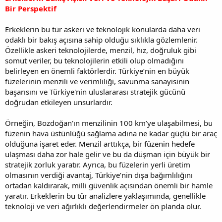
Bir Perspektif
Erkeklerin bu tür askeri ve teknolojik konularda daha veri
odaklı bir bakış açısına sahip olduğu sıklıkla gözlemlenir.
Özellikle askeri teknolojilerde, menzil, hız, doğruluk gibi
somut veriler, bu teknolojilerin etkili olup olmadığını
belirleyen en önemli faktörlerdir. Türkiye’nin en büyük
füzelerinin menzili ve verimliliği, savunma sanayisinin
başarısını ve Türkiye'nin uluslararası stratejik gücünü
doğrudan etkileyen unsurlardır.
Örneğin, Bozdoğan'ın menzilinin 100 km’ye ulaşabilmesi, bu
füzenin hava üstünlüğü sağlama adına ne kadar güçlü bir araç
olduğuna işaret eder. Menzil arttıkça, bir füzenin hedefe
ulaşması daha zor hale gelir ve bu da düşman için büyük bir
stratejik zorluk yaratır. Ayrıca, bu füzelerin yerli üretim
olmasının verdiği avantaj, Türkiye’nin dışa bağımlılığını
ortadan kaldırarak, milli güvenlik açısından önemli bir hamle
yaratır. Erkeklerin bu tür analizlere yaklaşımında, genellikle
teknoloji ve veri ağırlıklı değerlendirmeler ön planda olur.