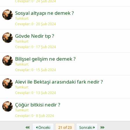
Cevaplar
0
24 Şub 2024
Sosyal altyapı ne demek ?
Tumkurt
Cevaplar
0
20 Şub 2024
Gövde Nedir tıp ?
Tumkurt
Cevaplar
0
17 Şub 2024
Bilişsel gelişim ne demek ?
Tumkurt
Cevaplar
0
15 Şub 2024
Alevi ile Bektaşi arasındaki fark nedir ?
Tumkurt
Cevaplar
0
13 Şub 2024
Çöğür bitkisi nedir ?
Tumkurt
Cevaplar
0
8 Şub 2024
First
Last
Önceki
21 of 23
Sonraki