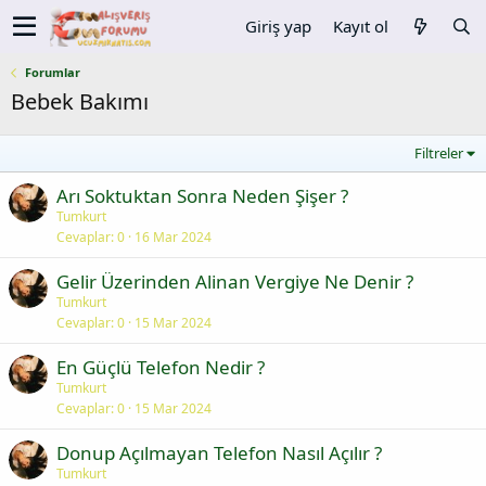
Giriş yap
Kayıt ol
Forumlar
Bebek Bakımı
Filtreler
Arı Soktuktan Sonra Neden Şişer ?
Tumkurt
Cevaplar
0
16 Mar 2024
Gelir Üzerinden Alinan Vergiye Ne Denir ?
Tumkurt
Cevaplar
0
15 Mar 2024
En Güçlü Telefon Nedir ?
Tumkurt
Cevaplar
0
15 Mar 2024
Donup Açılmayan Telefon Nasıl Açılır ?
Tumkurt