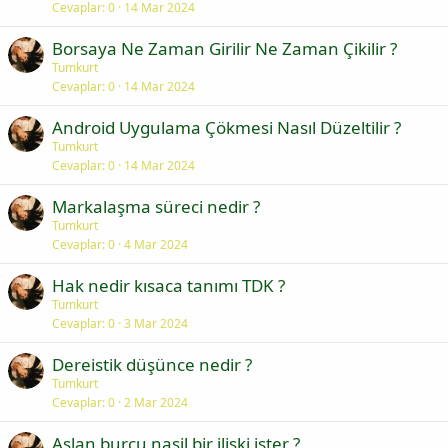
Cevaplar
0
14 Mar 2024
Borsaya Ne Zaman Girilir Ne Zaman Çikilir ?
Tumkurt
Cevaplar
0
14 Mar 2024
Android Uygulama Çökmesi Nasıl Düzeltilir ?
Tumkurt
Cevaplar
0
14 Mar 2024
Markalaşma süreci nedir ?
Tumkurt
Cevaplar
0
4 Mar 2024
Hak nedir kısaca tanımı TDK ?
Tumkurt
Cevaplar
0
3 Mar 2024
Dereistik düşünce nedir ?
Tumkurt
Cevaplar
0
2 Mar 2024
Aslan burcu nasil bir iliski ister ?