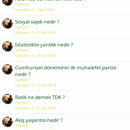
Tumkurt
Cevaplar
0
1 Mar 2024
Sosyal sapık nedir ?
Tumkurt
Cevaplar
0
27 Şub 2024
Istatistikte yanlılık nedir ?
Tumkurt
Cevaplar
0
26 Şub 2024
Cumhuriyet döneminin ilk muhalefet partisi
nedir ?
Tumkurt
Cevaplar
0
26 Şub 2024
Batik ne demek TDK ?
Tumkurt
Cevaplar
0
25 Şub 2024
Akış yaşantısı nedir ?
Tumkurt