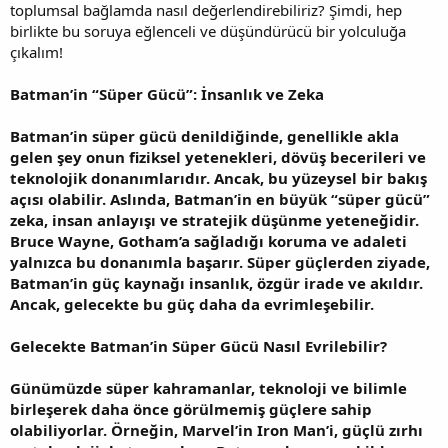
toplumsal bağlamda nasıl değerlendirebiliriz? Şimdi, hep
birlikte bu soruya eğlenceli ve düşündürücü bir yolculuğa
çıkalım!
Batman’in “Süper Gücü”: İnsanlık ve Zeka
Batman’in süper gücü denildiğinde, genellikle akla
gelen şey onun fiziksel yetenekleri, dövüş becerileri ve
teknolojik donanımlarıdır. Ancak, bu yüzeysel bir bakış
açısı olabilir. Aslında, Batman’in en büyük “süper gücü”
zeka, insan anlayışı ve stratejik düşünme yeteneğidir.
Bruce Wayne, Gotham’a sağladığı koruma ve adaleti
yalnızca bu donanımla başarır. Süper güçlerden ziyade,
Batman’in güç kaynağı insanlık, özgür irade ve akıldır.
Ancak, gelecekte bu güç daha da evrimleşebilir.
Gelecekte Batman’in Süper Gücü Nasıl Evrilebilir?
Günümüzde süper kahramanlar, teknoloji ve bilimle
birleşerek daha önce görülmemiş güçlere sahip
olabiliyorlar. Örneğin, Marvel’in Iron Man’i, güçlü zırhı