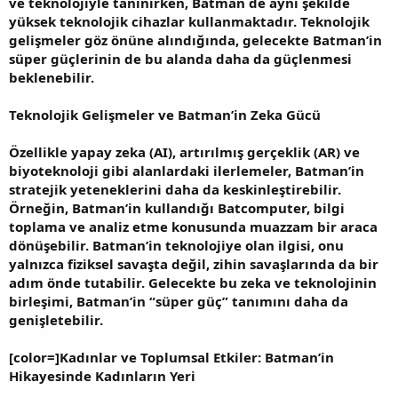
ve teknolojiyle tanınırken, Batman de aynı şekilde
yüksek teknolojik cihazlar kullanmaktadır. Teknolojik
gelişmeler göz önüne alındığında, gelecekte Batman’in
süper güçlerinin de bu alanda daha da güçlenmesi
beklenebilir.
Teknolojik Gelişmeler ve Batman’in Zeka Gücü
Özellikle yapay zeka (AI), artırılmış gerçeklik (AR) ve
biyoteknoloji gibi alanlardaki ilerlemeler, Batman’in
stratejik yeteneklerini daha da keskinleştirebilir.
Örneğin, Batman’in kullandığı Batcomputer, bilgi
toplama ve analiz etme konusunda muazzam bir araca
dönüşebilir. Batman’in teknolojiye olan ilgisi, onu
yalnızca fiziksel savaşta değil, zihin savaşlarında da bir
adım önde tutabilir. Gelecekte bu zeka ve teknolojinin
birleşimi, Batman’in “süper güç” tanımını daha da
genişletebilir.
[color=]Kadınlar ve Toplumsal Etkiler: Batman’in
Hikayesinde Kadınların Yeri