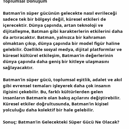
Toplumsal Dönüşüm
Batman’in süper gücünün gelecekte nasıl evrileceği
sadece tek bir bölgeyi değil, küresel etkileri de
içerecektir. Dünya çapında, artan teknoloji ve
dijitalleşme, Batman gibi karakterlerin etkilerini daha
da artıracaktır. Batman, yalnızca bir kahraman
olmaktan çıkıp, dünya çapında bir model figür haline
gelebilir. Özellikle sosyal medya, dijital platformlar ve
küresel kültürel etkileşim, Batman’in değerlerinin
dünya çapında daha geniş bir kitleye ulaşmasını
sağlayacaktır.
Batman’in süper gücü, toplumsal eşitlik, adalet ve akıl
gibi evrensel temaları işleyerek daha çok insanın
ilgisini çekebilir. Bu, farklı kültürlerden gelen
insanların Batman’e olan bakış açılarını değiştirebilir.
Küresel etkiler doğrultusunda, Batman’in kişisel
yolculuğu daha kolektif bir hale gelebilir.
Sonuç: Batman’in Gelecekteki Süper Gücü Ne Olacak?