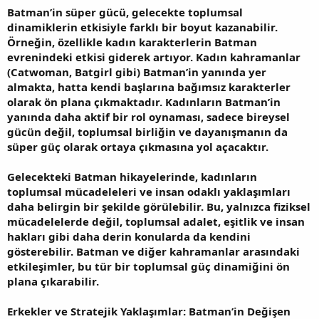
Batman’in süper gücü, gelecekte toplumsal
dinamiklerin etkisiyle farklı bir boyut kazanabilir.
Örneğin, özellikle kadın karakterlerin Batman
evrenindeki etkisi giderek artıyor. Kadın kahramanlar
(Catwoman, Batgirl gibi) Batman’in yanında yer
almakta, hatta kendi başlarına bağımsız karakterler
olarak ön plana çıkmaktadır. Kadınların Batman’in
yanında daha aktif bir rol oynaması, sadece bireysel
gücün değil, toplumsal birliğin ve dayanışmanın da
süper güç olarak ortaya çıkmasına yol açacaktır.
Gelecekteki Batman hikayelerinde, kadınların
toplumsal mücadeleleri ve insan odaklı yaklaşımları
daha belirgin bir şekilde görülebilir. Bu, yalnızca fiziksel
mücadelelerde değil, toplumsal adalet, eşitlik ve insan
hakları gibi daha derin konularda da kendini
gösterebilir. Batman ve diğer kahramanlar arasındaki
etkileşimler, bu tür bir toplumsal güç dinamiğini ön
plana çıkarabilir.
Erkekler ve Stratejik Yaklaşımlar: Batman’in Değişen