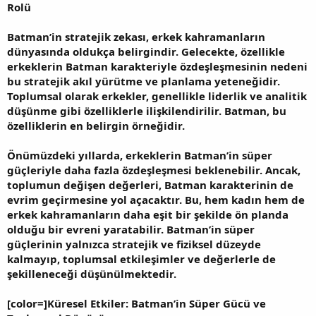
Rolü
Batman’in stratejik zekası, erkek kahramanların
dünyasında oldukça belirgindir. Gelecekte, özellikle
erkeklerin Batman karakteriyle özdeşleşmesinin nedeni
bu stratejik akıl yürütme ve planlama yeteneğidir.
Toplumsal olarak erkekler, genellikle liderlik ve analitik
düşünme gibi özelliklerle ilişkilendirilir. Batman, bu
özelliklerin en belirgin örneğidir.
Önümüzdeki yıllarda, erkeklerin Batman’in süper
güçleriyle daha fazla özdeşleşmesi beklenebilir. Ancak,
toplumun değişen değerleri, Batman karakterinin de
evrim geçirmesine yol açacaktır. Bu, hem kadın hem de
erkek kahramanların daha eşit bir şekilde ön planda
olduğu bir evreni yaratabilir. Batman’in süper
güçlerinin yalnızca stratejik ve fiziksel düzeyde
kalmayıp, toplumsal etkileşimler ve değerlerle de
şekilleneceği düşünülmektedir.
[color=]Küresel Etkiler: Batman’in Süper Gücü ve