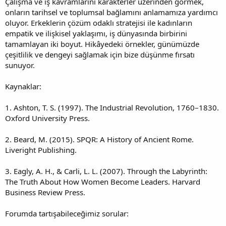
Çalışma ve iş kavramlarını karakterler üzerinden görmek,
onların tarihsel ve toplumsal bağlamını anlamamıza yardımcı
oluyor. Erkeklerin çözüm odaklı stratejisi ile kadınların
empatik ve ilişkisel yaklaşımı, iş dünyasında birbirini
tamamlayan iki boyut. Hikâyedeki örnekler, günümüzde
çeşitlilik ve dengeyi sağlamak için bize düşünme fırsatı
sunuyor.
Kaynaklar:
1. Ashton, T. S. (1997). The Industrial Revolution, 1760–1830.
Oxford University Press.
2. Beard, M. (2015). SPQR: A History of Ancient Rome.
Liveright Publishing.
3. Eagly, A. H., & Carli, L. L. (2007). Through the Labyrinth:
The Truth About How Women Become Leaders. Harvard
Business Review Press.
Forumda tartışabileceğimiz sorular: