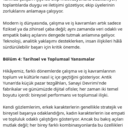
toplantılarda duygu ve iletişimi gözetiyor, ekip üyelerinin
zorluklarını anlamaya çalışıyor.
Modern iş dünyasında, çalışma ve iş kavramları artık sadece
fiziksel ya da zihinsel çaba değil; aynı zamanda veri odaklı ve
empatik bakış açılarını dengede tutmak anlamına geliyor.
Teknoloji, analitik yaklaşımı desteklerken, insan ilişkileri hâlâ
sürdürülebilir başarı için kritik önemde.
Bölüm 4: Tarihsel ve Toplumsal Yansımalar
Hikâyemiz, farklı dönemlerde çalışma ve iş kavramlarının
toplum ve kültürle nasıl iç içe geçtiğini gösteriyor. Antik
Yunan’da küçük pazar tezgâhları, Sanayi Devrimi’nde
fabrikalar ve günümüzde dijital ofisler, her zaman iki temel
boyutu içerdi: bireysel performans ve toplumsal ilişki.
Kendi gözlemlerim, erkek karakterlerin genellikle stratejik ve
bireysel başarıya odaklandığını, kadın karakterlerin ise empati
ve topluluk odaklı çalıştığını gösteriyor. Ancak bu bakış açıları
mutlak değil; her birey farklı kombinasyonlarda bu özellikleri