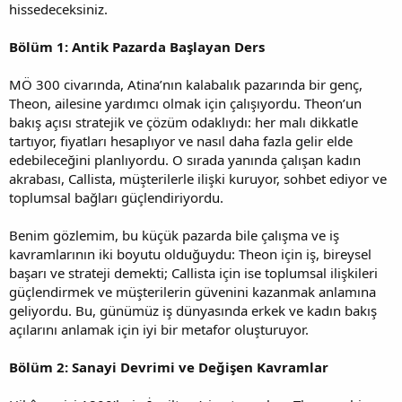
hissedeceksiniz.
Bölüm 1: Antik Pazarda Başlayan Ders
MÖ 300 civarında, Atina’nın kalabalık pazarında bir genç,
Theon, ailesine yardımcı olmak için çalışıyordu. Theon’un
bakış açısı stratejik ve çözüm odaklıydı: her malı dikkatle
tartıyor, fiyatları hesaplıyor ve nasıl daha fazla gelir elde
edebileceğini planlıyordu. O sırada yanında çalışan kadın
akrabası, Callista, müşterilerle ilişki kuruyor, sohbet ediyor ve
toplumsal bağları güçlendiriyordu.
Benim gözlemim, bu küçük pazarda bile çalışma ve iş
kavramlarının iki boyutu olduğuydu: Theon için iş, bireysel
başarı ve strateji demekti; Callista için ise toplumsal ilişkileri
güçlendirmek ve müşterilerin güvenini kazanmak anlamına
geliyordu. Bu, günümüz iş dünyasında erkek ve kadın bakış
açılarını anlamak için iyi bir metafor oluşturuyor.
Bölüm 2: Sanayi Devrimi ve Değişen Kavramlar