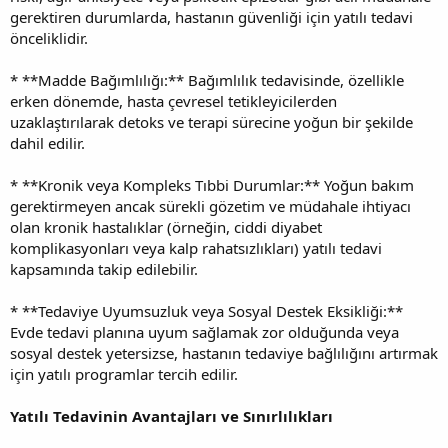
gerektiren durumlarda, hastanın güvenliği için yatılı tedavi
önceliklidir.
* **Madde Bağımlılığı:** Bağımlılık tedavisinde, özellikle
erken dönemde, hasta çevresel tetikleyicilerden
uzaklaştırılarak detoks ve terapi sürecine yoğun bir şekilde
dahil edilir.
* **Kronik veya Kompleks Tıbbi Durumlar:** Yoğun bakım
gerektirmeyen ancak sürekli gözetim ve müdahale ihtiyacı
olan kronik hastalıklar (örneğin, ciddi diyabet
komplikasyonları veya kalp rahatsızlıkları) yatılı tedavi
kapsamında takip edilebilir.
* **Tedaviye Uyumsuzluk veya Sosyal Destek Eksikliği:**
Evde tedavi planına uyum sağlamak zor olduğunda veya
sosyal destek yetersizse, hastanın tedaviye bağlılığını artırmak
için yatılı programlar tercih edilir.
Yatılı Tedavinin Avantajları ve Sınırlılıkları