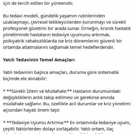
için de tercih edilen bir yöntemdir.
Bu tedavi modeli, gündelik yaşamın rutinlerinden
uzaklaşmayı, çevresel tetikleyicilerden korunmayı ve sürekli
profesyonel gözetimi bir arada sunar. Örneğin, kronik hastalık
yönetiminde hastaların tedaviye uyumunu artırmak,
psikiyatrik rahatsızlıklarda ise kriz dönemlerini güvenli bir
ortamda atlatmalarını sağlamak temel hedeflerdendir.
Yatılı Tedavinin Temel Amaçları
Yatılı tedavinin başlıca amaçları, duruma göre sistematik
biçimde ele alınabilir:
* **Sürekli İzlem ve Müdahale:** Hastanın durumundaki
değişikliklerin anlık takip edilmesi ve gerekirse anında
müdahale sağlanır. Bu, özellikle acil durumlar ve kriz yönetimi
açısından hayati önem taşır.
* **Tedaviye Uyumu Artırma:** Ev ortamında tedaviye uyum,
çeşitli faktörlerden dolayı zorlaşabilir. Yatılı ortam, ilaç