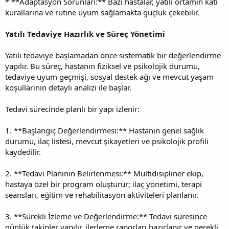
* **Adaptasyon Sorunları:** Bazı hastalar, yatılı ortamın katı
kurallarına ve rutine uyum sağlamakta güçlük çekebilir.
Yatılı Tedaviye Hazırlık ve Süreç Yönetimi
Yatılı tedaviye başlamadan önce sistematik bir değerlendirme
yapılır. Bu süreç, hastanın fiziksel ve psikolojik durumu,
tedaviye uyum geçmişi, sosyal destek ağı ve mevcut yaşam
koşullarının detaylı analizi ile başlar.
Tedavi sürecinde planlı bir yapı izlenir:
1. **Başlangıç Değerlendirmesi:** Hastanın genel sağlık
durumu, ilaç listesi, mevcut şikayetleri ve psikolojik profili
kaydedilir.
2. **Tedavi Planının Belirlenmesi:** Multidisipliner ekip,
hastaya özel bir program oluşturur; ilaç yönetimi, terapi
seansları, eğitim ve rehabilitasyon aktiviteleri planlanır.
3. **Sürekli İzleme ve Değerlendirme:** Tedavi süresince
günlük takipler yapılır, ilerleme raporları hazırlanır ve gerekli