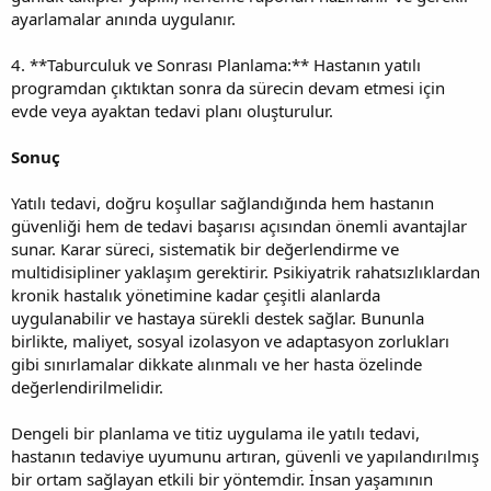
ayarlamalar anında uygulanır.
4. **Taburculuk ve Sonrası Planlama:** Hastanın yatılı
programdan çıktıktan sonra da sürecin devam etmesi için
evde veya ayaktan tedavi planı oluşturulur.
Sonuç
Yatılı tedavi, doğru koşullar sağlandığında hem hastanın
güvenliği hem de tedavi başarısı açısından önemli avantajlar
sunar. Karar süreci, sistematik bir değerlendirme ve
multidisipliner yaklaşım gerektirir. Psikiyatrik rahatsızlıklardan
kronik hastalık yönetimine kadar çeşitli alanlarda
uygulanabilir ve hastaya sürekli destek sağlar. Bununla
birlikte, maliyet, sosyal izolasyon ve adaptasyon zorlukları
gibi sınırlamalar dikkate alınmalı ve her hasta özelinde
değerlendirilmelidir.
Dengeli bir planlama ve titiz uygulama ile yatılı tedavi,
hastanın tedaviye uyumunu artıran, güvenli ve yapılandırılmış
bir ortam sağlayan etkili bir yöntemdir. İnsan yaşamının