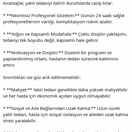
Avantajlar, yatılı tedaviyi belirli durumlarda cazip kılar:
* **Kesintisiz Profesyonel Gözetim:** Günün 24 saati sağlık
profesyonellerinin varlığı, komplikasyon riskini azaltır.
* **Yoğun ve Kapsamlı Müdahale:** Çoklu disiplin yaklaşımı,
tedaviyi tek boyutlu değil, kapsamlı hale getirir.
* **Motivasyon ve Disiplin:** Düzenli bir program ve
yapılandırılmış ortam, hastanın tedavi sürecine katılımını
artırır.
Sınırlılıkları ise göz ardı edilmemelidir:
* **Maliyet:** Yatılı tedavi genellikle daha yüksek maliyetlidir
ve her hasta için ekonomik açıdan uygun olmayabilir.
* **Sosyal ve Aile Bağlarından Uzak Kalma:** Uzun süreli
yatılı tedavi, hasta için sosyal izolasyon ve aileden uzak kalma
stresi yaratabilir.